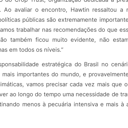
s. Ao avaliar o encontro, Hawtin ressaltou a 
políticas públicas são extremamente important
samos trabalhar nas recomendações do que essa
ção também ficou muito evidente, não estam
as em todos os níveis.”
nsabilidade estratégica do Brasil no cenári
as mais importantes do mundo, e provavelmente
imáticas, vamos precisar cada vez mais que o
ver ao longo do tempo uma necessidade de tr
inando menos à pecuária intensiva e mais à 