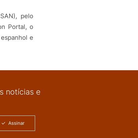
(SAN), pelo
on Portal, o
 espanhol e
 notícias e
Assinar