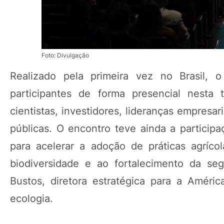
Foto: Divulgação
Realizado pela primeira vez no Brasil, 
participantes de forma presencial nesta t
cientistas, investidores, lideranças empresar
públicas. O encontro teve ainda a particip
para acelerar a adoção de práticas agríco
biodiversidade e ao fortalecimento da se
Bustos, diretora estratégica para a Améri
ecologia.