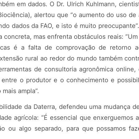
mbém em dados. O Dr. Ulrich Kuhlmann, cientis
 Biociência), alertou que “o aumento do uso de
o dados da FAO, e isto é muito preocupante”. 
a concreta, mas enfrenta obstáculos reais: “Um
cas é a falta de comprovação de retorno a
 extensão rural ao redor do mundo também cont
ferramentas de consultoria agronômica online
a entre o produtor e o conhecimento e possibi
 mais ampla”.
tabilidade da Daterra, defendeu uma mudança d
ade agrícola: “É essencial que enxerguemos a 
o ou algo separado, para que possamos faz