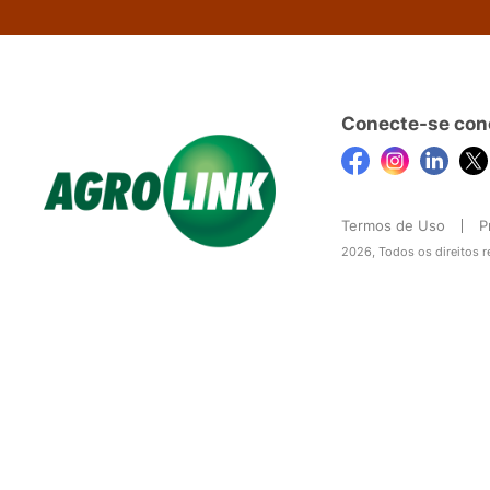
Conecte-se con
Termos de Uso
P
2026, Todos os direitos 