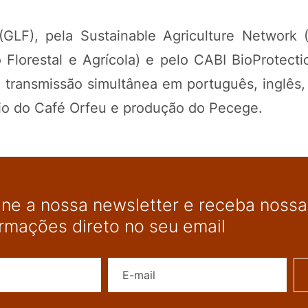
GLF), pela Sustainable Agriculture Network 
 Florestal e Agrícola) e pelo CABI BioProtecti
 transmissão simultânea em português, inglês,
oio do Café Orfeu e produção do Pecege.
ine a nossa newsletter e receba nossas
ormações direto no seu email
Nome
E-mail