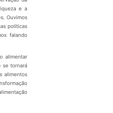
riqueza e a
es. Ouvimos
s políticas
os falando
o alimentar
 se tornará
s alimentos
ansformação
alimentação