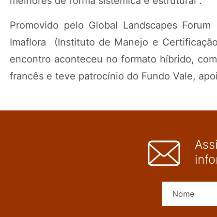
melhores de forma sistêmica e estrutural”.
Promovido pelo Global Landscapes Forum (
Imaflora (Instituto de Manejo e Certificação
encontro aconteceu no formato híbrido, com
francês e teve patrocínio do Fundo Vale, ap
Ass
inf