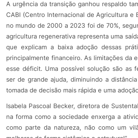
A urgência da transição ganhou respaldo ta
CABI (Centro Internacional de Agricultura e
no mundo de 2000 a 2023 foi de 70%, segund
agricultura regenerativa representa uma saíd
que explicam a baixa adoção dessas práti
principalmente financeiro. As limitações da
esse déficit. Uma possível solução são as 
ser de grande ajuda, diminuindo a distânci
tomada de decisão mais rápida e uma adoção
Isabela Pascoal Becker, diretora de Susten
na forma como a sociedade enxerga a ativid
como parte da natureza, não como um vilã