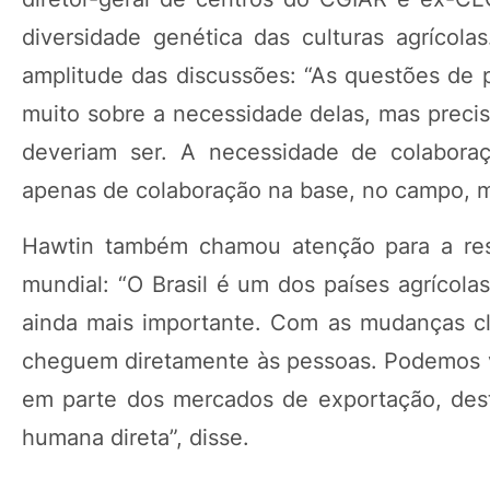
diversidade genética das culturas agrícola
amplitude das discussões: “As questões de 
muito sobre a necessidade delas, mas preci
deveriam ser. A necessidade de colabora
apenas de colaboração na base, no campo, m
Hawtin também chamou atenção para a respo
mundial: “O Brasil é um dos países agrícol
ainda mais importante. Com as mudanças cl
cheguem diretamente às pessoas. Podemos 
em parte dos mercados de exportação, dest
humana direta”, disse.