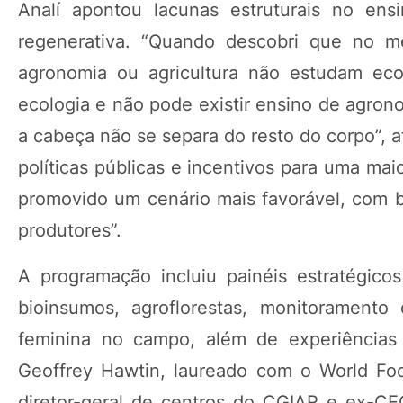
Analí apontou lacunas estruturais no ens
regenerativa. “Quando descobri que no 
agronomia ou agricultura não estudam eco
ecologia e não pode existir ensino de agro
a cabeça não se separa do resto do corpo”, 
políticas públicas e incentivos para uma mai
promovido um cenário mais favorável, com be
produtores”.
A programação incluiu painéis estratégico
bioinsumos, agroflorestas, monitoramento
feminina no campo, além de experiências 
Geoffrey Hawtin, laureado com o World Foo
diretor-geral de centros do CGIAR e ex-CE