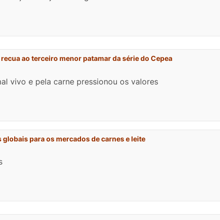
 recua ao terceiro menor patamar da série do Cepea
l vivo e pela carne pressionou os valores
 globais para os mercados de carnes e leite
s