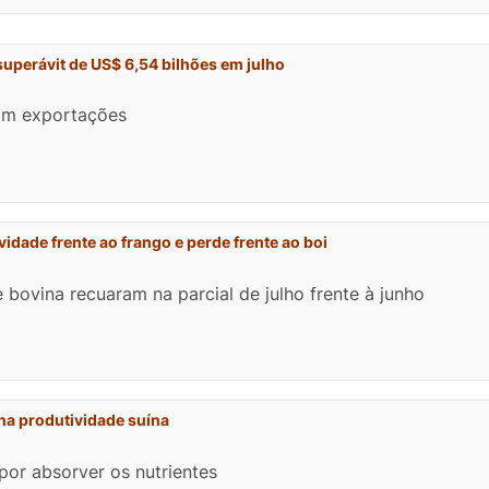
uperávit de US$ 6,54 bilhões em julho
am exportações
idade frente ao frango e perde frente ao boi
 bovina recuaram na parcial de julho frente à junho
na produtividade suína
por absorver os nutrientes