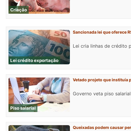
Criação
Sancionada lei que oferece R
Lei cria linhas de crédit
Lei crédito exportação
Vetado projeto que instituía 
Governo veta piso salaria
Piso salarial
Queixadas podem causar per