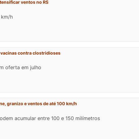
tensificar ventos no RS
 km/h
 vacinas contra clostridioses
m oferta em julho
POTOSÍ Fertiliz
Orgânico
one, granizo e ventos de até 100 km/h
podem acumular entre 100 e 150 milímetros
COMP