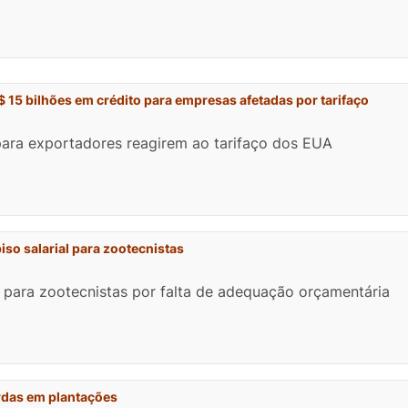
$ 15 bilhões em crédito para empresas afetadas por tarifaço
o para exportadores reagirem ao tarifaço dos EUA
piso salarial para zootecnistas
l para zootecnistas por falta de adequação orçamentária
das em plantações