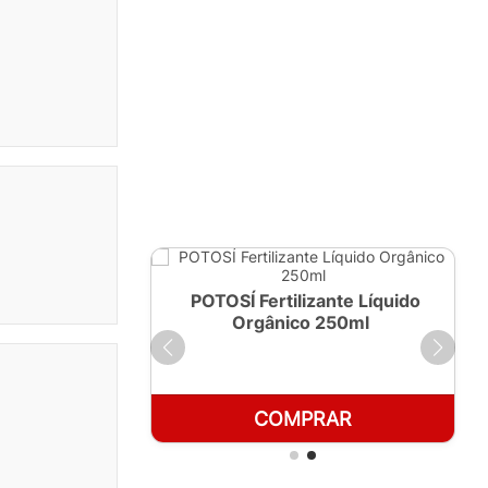
ante Líquido
POTOSÍ Fertilizante Líquido
 1 LT
Orgânico 250ml
RAR
COMPRAR