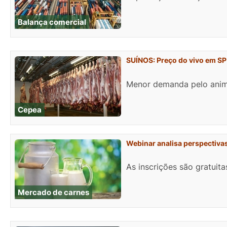
Balança comercial
SUÍNOS: Preço do vivo em SP
Menor demanda pelo anima
Cepea
Webinar analisa perspectivas
As inscrições são gratuita
Mercado de carnes