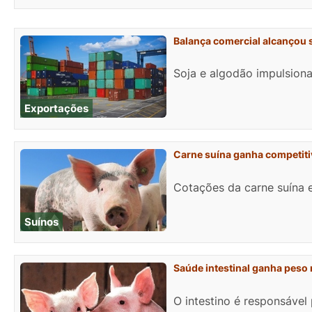
Balança comercial alcançou s
Soja e algodão impulsion
Exportações
Carne suína ganha competitiv
Cotações da carne suína e
Suínos
Saúde intestinal ganha peso 
O intestino é responsável 