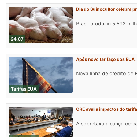
Dia do Suinocultor celebra p
Brasil produziu 5,592 mil
24.07
Após novo tarifaço dos EUA, 
Nova linha de crédito de 
Tarifas EUA
CRE avalia impactos do tari
A sobretaxa alcança cerca 