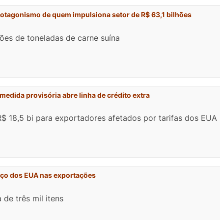
rotagonismo de quem impulsiona setor de R$ 63,1 bilhões
hões de toneladas de carne suína
medida provisória abre linha de crédito extra
R$ 18,5 bi para exportadores afetados por tarifas dos EUA
faço dos EUA nas exportações
de três mil itens