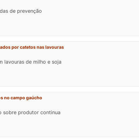
idas de prevenção
ados por catetos nas lavouras
 lavouras de milho e soja
stos no campo gaúcho
 sobre produtor continua