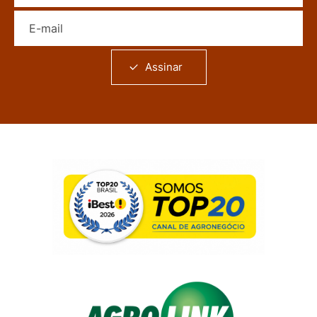
E-mail
Assinar