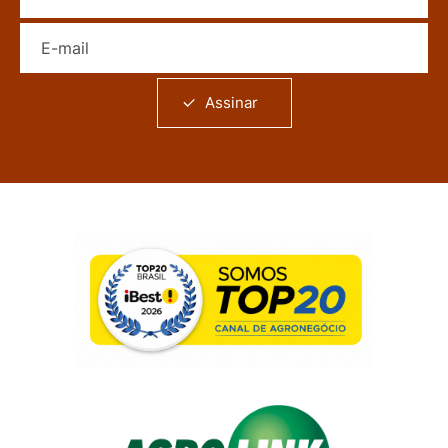
E-mail
Assinar