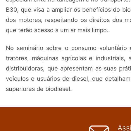
B30, que visa a ampliar os benefícios do bi
dos motores, respeitando os direitos dos mo
que terão acesso a um ar mais limpo.
No seminário sobre o consumo voluntário d
tratores, máquinas agrícolas e industriais,
distribuidoras, que apresentam as suas prá
veículos e usuários de diesel, que detalha
superiores de biodiesel.
Ass