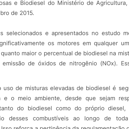
sas e Biodiesel do Ministério de Agricultura,
bro de 2015.
hos selecionados e apresentados no estudo 
nificativamente os motores em qualquer um
 quanto maior o percentual de biodiesel na mis
emissão de óxidos de nitrogênio (NOx). Ess
uso de misturas elevadas de biodiesel é seg
a e o meio ambiente, desde que sejam resp
 tanto do biodiesel como do próprio diesel
io desses combustíveis ao longo de toda
Isso reforça a pertinência da regulamentação 