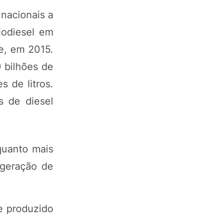
nacionais a
iodiesel em
e, em 2015.
 bilhões de
 de litros.
s de diesel
quanto mais
 geração de
e produzido