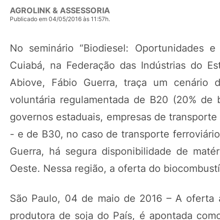
AGROLINK & ASSESSORIA
Publicado em 04/05/2016 às 11:57h.
No seminário “Biodiesel: Oportunidades e
Cuiabá, na Federação das Indústrias do E
Abiove, Fábio Guerra, traça um cenário d
voluntária regulamentada de B20 (20% de bio
governos estaduais, empresas de transporte 
- e de B30, no caso de transporte ferroviário
Guerra, há segura disponibilidade de matér
Oeste. Nessa região, a oferta do biocombust
São Paulo, 04 de maio de 2016 – A oferta a
produtora de soja do País, é apontada como