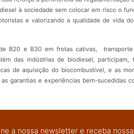
odiesel à sociedade sem colocar em risco o fu
toristas e valorizando a qualidade de vida do
e B20 e B30 em frotas cativas, transporte f
 além das indústrias de biodiesel, participam,
ticas de aquisição do biocombustível, e as mo
m as garantias e experiências bem-sucedidas c
ine a nossa newsletter e receba nossas