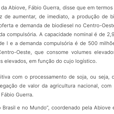
da Abiove, Fábio Guerra, disse que em termos 
paz de aumentar, de imediato, a produção de b
oferta e demanda de biodiesel no Centro-Oest
da compulsória. A capacidade nominal é de 2,9
 de l e a demanda compulsória é de 500 milhões
Centro-Oeste, que consome volumes elevado
s elevados, em função do cujo logístico.
itiva com o processamento de soja, ou seja, 
regação de valor da agricultura nacional, com
 Fábio Guerra.
o Brasil e no Mundo”, coordenado pela Abiove 