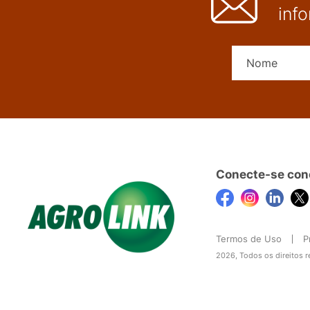
inf
Conecte-se con
Termos de Uso
P
2026, Todos os direitos 