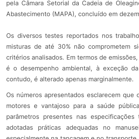
pela Câmara Setorial da Cadeia de Oleagino
Abastecimento (MAPA), concluído em dezem
Os diversos testes reportados nos trabal
misturas de até 30% não comprometem sig
critérios analisados. Em termos de emissões,
é o desempenho ambiental, à exceção da 
contudo, é alterado apenas marginalmente.
Os números apresentados esclarecem que o 
motores e vantajoso para a saúde públic
parâmetros presentes nas especificações
adotadas práticas adequadas no manuse
especialmente na tancagem e no transporte. 