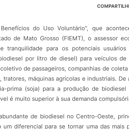
COMPARTILH
 Benefícios do Uso Voluntário", que aconte
stado de Mato Grosso (FIEMT), o assessor e
e tranquilidade para os potenciais usuários
diesel por litro de diesel) para veículos de p
coletivo de passageiros, companhias de coleta 
, tratores, máquinas agrícolas e industriais. D
ia-prima (soja) para a produção de biodiesel
ível é muito superior à sua demanda compulsóri
bundante de biodiesel no Centro-Oeste, princ
 um diferencial para se tornar uma das mais p