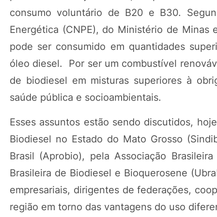
consumo voluntário de B20 e B30. Segund
Energética (CNPE), do Ministério de Minas 
pode ser consumido em quantidades superio
óleo diesel. Por ser um combustível renováve
de biodiesel em misturas superiores à obr
saúde pública e socioambientais.
Esses assuntos estão sendo discutidos, hoje
Biodiesel no Estado do Mato Grosso (Sindi
Brasil (Aprobio), pela Associação Brasileir
Brasileira de Biodiesel e Bioquerosene (Ubr
empresariais, dirigentes de federações, coo
região em torno das vantagens do uso difere