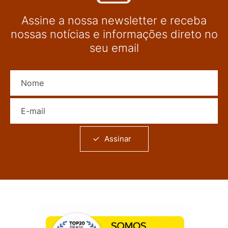
Assine a nossa newsletter e receba
nossas notícias e informações direto no
seu email
Nome
E-mail
Assinar