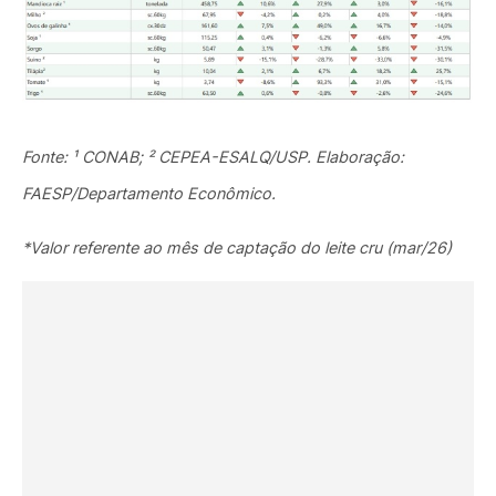
Fonte: ¹ CONAB; ² CEPEA-ESALQ/USP. Elaboração:
FAESP/Departamento Econômico.
*Valor referente ao mês de captação do leite cru (mar/26)