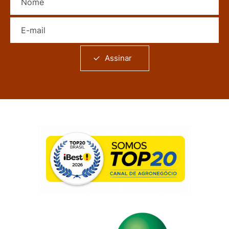
E-mail
Assinar