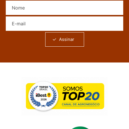
Nome
E-mail
Assinar