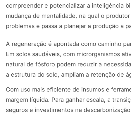
compreender e potencializar a inteligência b
mudança de mentalidade, na qual o produtor 
problemas e passa a planejar a produção a pa
A regeneração é apontada como caminho para
Em solos saudáveis, com microrganismos ativo
natural de fósforo podem reduzir a necessi
a estrutura do solo, ampliam a retenção de á
Com uso mais eficiente de insumos e ferrame
margem líquida. Para ganhar escala, a transi
seguros e investimentos na descarbonização