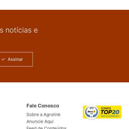
 notícias e
Assinar
Fale Conosco
Sobre a Agrolink
Anuncie Aqui
Feed de Conteúdos