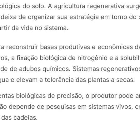
iológica do solo. A agricultura regenerativa su
deixa de organizar sua estratégia em torno do 
rtir da vida no sistema.
 reconstruir bases produtivas e econômicas d
s, a fixação biológica de nitrogênio e a solubi
dade de adubos químicos. Sistemas regenerativ
gua e elevam a tolerância das plantas a secas.
ntas biológicas de precisão, o produtor pode a
ção depende de pesquisas em sistemas vivos, cr
 das cadeias.