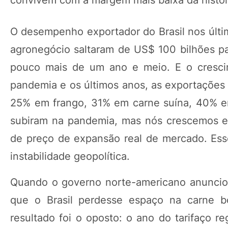
convivem com a margem mais baixa da histór
O desempenho exportador do Brasil nos últi
agronegócio saltaram de US$ 100 bilhões p
pouco mais de um ano e meio. E o cresci
pandemia e os últimos anos, as exportações
25% em frango, 31% em carne suína, 40% 
subiram na pandemia, mas nós crescemos em 
de preço de expansão real de mercado. Esse
instabilidade geopolítica.
Quando o governo norte-americano anunciou
que o Brasil perdesse espaço na carne 
resultado foi o oposto: o ano do tarifaço r