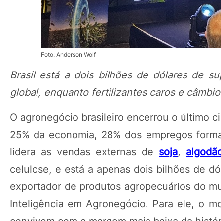
Foto: Anderson Wolf
Brasil está a dois bilhões de dólares de 
global, enquanto fertilizantes caros e câmbi
O agronegócio brasileiro encerrou o último ci
25% da economia, 28% dos empregos formais
lidera as vendas externas de
soja
,
algodã
celulose, e está a apenas dois bilhões de dó
exportador de produtos agropecuários do mu
Inteligência em Agronegócio. Para ele, o 