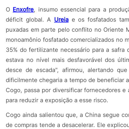
O
Enxofre
, insumo essencial para a produç
déficit global. A
Ureia
e os fosfatados tamb
puxadas em parte pelo conflito no Orient
monoamônio fosfatado comercializados no m
35% do fertilizante necessário para a safra 
estava no nível mais desfavorável dos úl
desce de escada", afirmou, alertando qu
dificilmente chegaria a tempo de beneficiar 
Cogo, passa por diversificar fornecedores e 
para reduzir a exposição a esse risco.
Cogo ainda salientou que, a China segue com
de compras tende a desacelerar. Ele explico