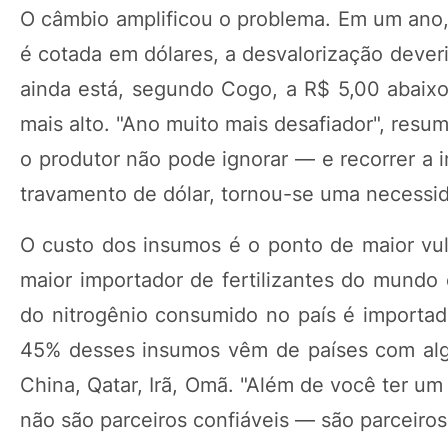
O câmbio amplificou o problema. Em um ano, 
é cotada em dólares, a desvalorização deveri
ainda está, segundo Cogo, a R$ 5,00 abaixo
mais alto. "Ano muito mais desafiador", resu
o produtor não pode ignorar — e recorrer a
travamento de dólar, tornou-se uma necessi
O custo dos insumos é o ponto de maior vuln
maior importador de fertilizantes do mund
do nitrogênio consumido no país é importad
45% desses insumos vêm de países com algum
China, Qatar, Irã, Omã. "Além de você ter u
não são parceiros confiáveis — são parceiros 