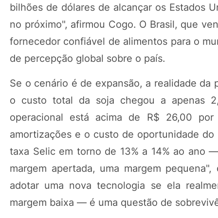
bilhões de dólares de alcançar os Estados U
no próximo", afirmou Cogo. O Brasil, que ve
fornecedor confiável de alimentos para o mu
de percepção global sobre o país.
Se o cenário é de expansão, a realidade da 
o custo total da soja chegou a apenas 2,
operacional está acima de R$ 26,00 por s
amortizações e o custo de oportunidade do 
taxa Selic em torno de 13% a 14% ao ano —
margem apertada, uma margem pequena", 
adotar uma nova tecnologia se ela realme
margem baixa — é uma questão de sobrevivê