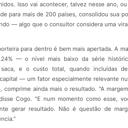
nidos. Isso vai acontecer, talvez nesse ano, o
nde para mais de 200 países, consolidou sua p
ndo — algo que o consultor considera uma virad
porteira para dentro é bem mais apertada. A m
24% — o nível mais baixo da série históri
aca, e o custo total, quando incluídas de
capital — um fator especialmente relevante n
, comprime ainda mais o resultado. "A marge
disse Cogo. "E num momento como esse, vo
nte gerar resultado. Não é questão de mar
ncia."