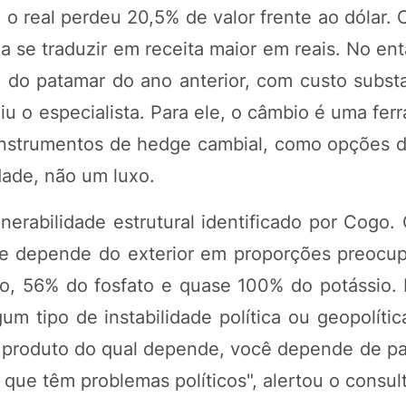
o real perdeu 20,5% de valor frente ao dólar. 
a se traduzir em receita maior em reais. No ent
 do patamar do ano anterior, com custo subst
miu o especialista. Para ele, o câmbio é uma fe
 instrumentos de hedge cambial, como opções 
dade, não um luxo.
erabilidade estrutural identificado por Cogo. 
o e depende do exterior em proporções preocu
o, 56% do fosfato e quase 100% do potássio. 
 tipo de instabilidade política ou geopolític
m produto do qual depende, você depende de pa
que têm problemas políticos", alertou o consult