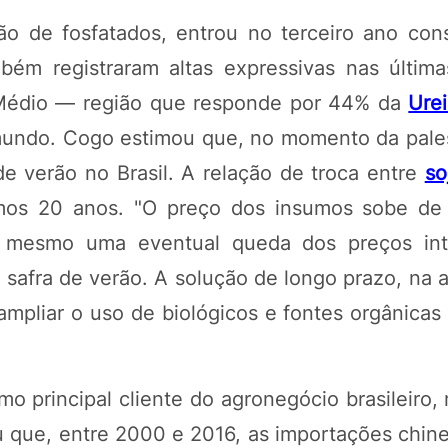
ão de fosfatados, entrou no terceiro ano con
ém registraram altas expressivas nas últim
e Médio — região que responde por 44% da
Ure
undo. Cogo estimou que, no momento da palest
de verão no Brasil. A relação de troca entre
so
timos 20 anos. "O preço dos insumos sobe de
e mesmo uma eventual queda dos preços inte
a safra de verão. A solução de longo prazo, na 
ampliar o uso de biológicos e fontes orgânicas
o principal cliente do agronegócio brasileiro,
u que, entre 2000 e 2016, as importações chine