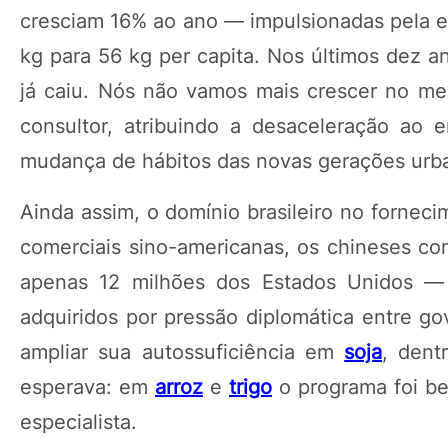
cresciam 16% ao ano — impulsionadas pela e
kg para 56 kg per capita. Nos últimos dez a
já caiu. Nós não vamos mais crescer no me
consultor, atribuindo a desaceleração ao 
mudança de hábitos das novas gerações urb
Ainda assim, o domínio brasileiro no fornec
comerciais sino-americanas, os chineses c
apenas 12 milhões dos Estados Unidos —
adquiridos por pressão diplomática entre g
ampliar sua autossuficiência em
soja
, dent
esperava: em
arroz
e
trigo
o programa foi b
especialista.