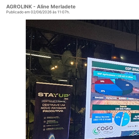
AGROLINK
- Aline Merladete
Publicado em 02/06/2026 às 11:07h.