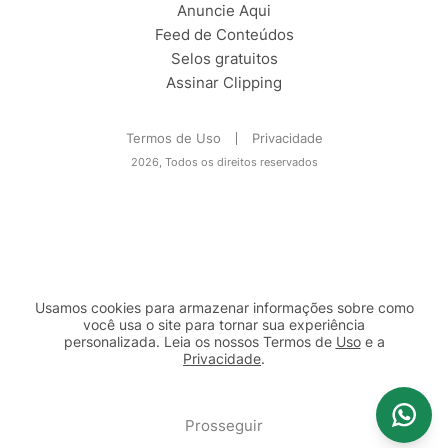
Anuncie Aqui
Feed de Conteúdos
Selos gratuitos
Assinar Clipping
Termos de Uso
Privacidade
2026, Todos os direitos reservados
Usamos cookies para armazenar informações sobre como
você usa o site para tornar sua experiência
personalizada. Leia os nossos Termos de
Uso
e a
Privacidade
.
2b98f7e1-9590-46d7-af32-2c8a921a53c7
Prosseguir