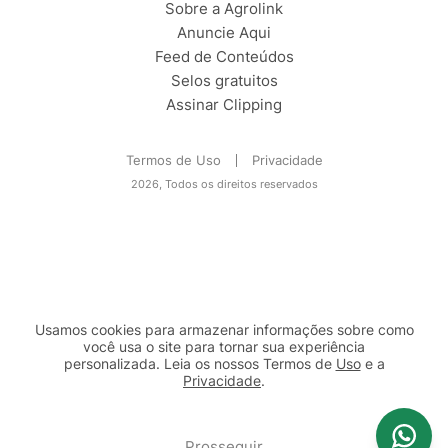
Sobre a Agrolink
Anuncie Aqui
Feed de Conteúdos
Selos gratuitos
Assinar Clipping
Termos de Uso
Privacidade
2026, Todos os direitos reservados
Usamos cookies para armazenar informações sobre como
você usa o site para tornar sua experiência
personalizada. Leia os nossos Termos de
Uso
e a
Privacidade
.
2b98f7e1-9590-46d7-af32-2c8a921a53c7
Prosseguir