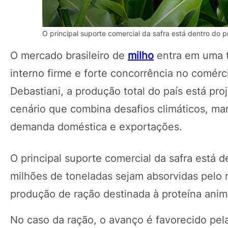
O principal suporte comercial da safra está dentro do p
O mercado brasileiro de
milho
entra em uma 
interno firme e forte concorrência no comér
Debastiani, a produção total do país está p
cenário que combina desafios climáticos, ma
demanda doméstica e exportações.
O principal suporte comercial da safra está d
milhões de toneladas sejam absorvidas pelo 
produção de ração destinada à proteína anim
No caso da ração, o avanço é favorecido pela