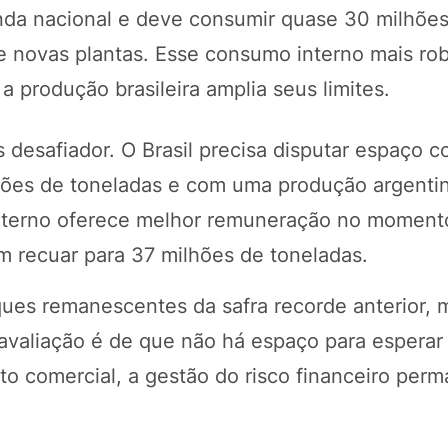
nda nacional e deve consumir quase 30 milhõe
e novas plantas. Esse consumo interno mais ro
a produção brasileira amplia seus limites.
 desafiador. O Brasil precisa disputar espaço 
lhões de toneladas e com uma produção argenti
nterno oferece melhor remuneração no momento
m recuar para 37 milhões de toneladas.
ques remanescentes da safra recorde anterior,
avaliação é de que não há espaço para esperar
o comercial, a gestão do risco financeiro per