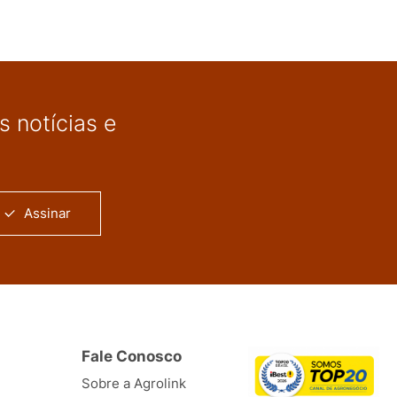
 notícias e
Assinar
Fale Conosco
Sobre a Agrolink