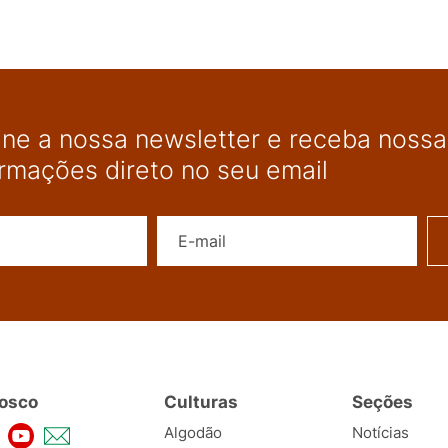
ine a nossa newsletter e receba nossas
ormações direto no seu email
Nome
E-mail
osco
Culturas
Seções
Algodão
Notícias