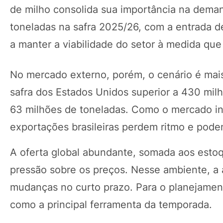
de milho consolida sua importância na dema
toneladas na safra 2025/26, com a entrada d
a manter a viabilidade do setor à medida que 
No mercado externo, porém, o cenário é mais
safra dos Estados Unidos superior a 430 mi
63 milhões de toneladas. Como o mercado i
exportações brasileiras perdem ritmo e pode
A oferta global abundante, somada aos esto
pressão sobre os preços. Nesse ambiente, a 
mudanças no curto prazo. Para o planejament
como a principal ferramenta da temporada.