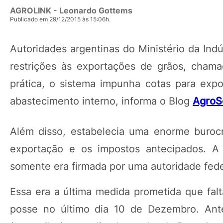
AGROLINK
- Leonardo Gottems
Publicado em 29/12/2015 às 15:06h.
Autoridades argentinas do Ministério da Indú
restrições às exportações de grãos, cham
prática, o sistema impunha cotas para exp
abastecimento interno, informa o Blog
AgroS
Além disso, estabelecia uma enorme burocr
exportação e os impostos antecipados. A 
somente era firmada por uma autoridade fede
Essa era a última medida prometida que fal
posse no último dia 10 de Dezembro. Ante