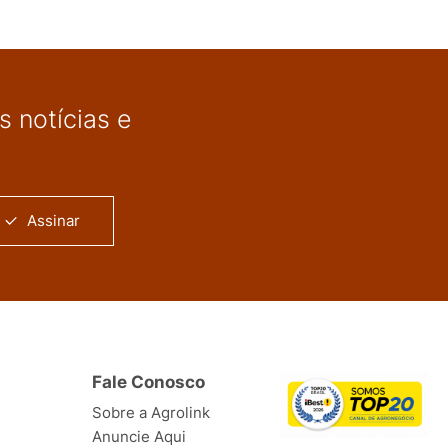
 notícias e
Assinar
Fale Conosco
Sobre a Agrolink
Anuncie Aqui