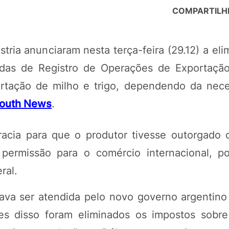
COMPARTILH
stria anunciaram nesta terça-feira (29.12) a el
adas de Registro de Operações de Exportaçã
ortação de milho e trigo, dependendo da nec
outh News
.
acia para que o produtor tivesse outorgado o
permissão para o comércio internacional, p
ral.
tava ser atendida pelo novo governo argentin
s disso foram eliminados os impostos sobr