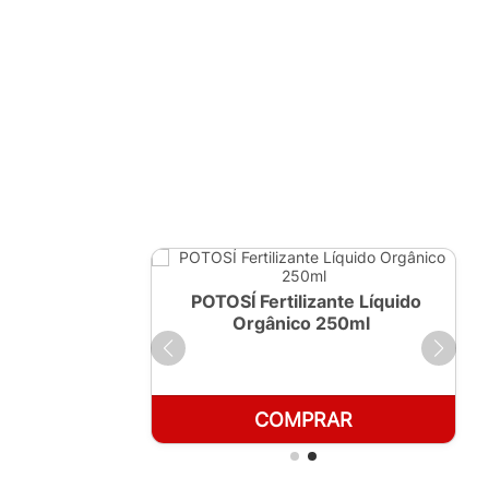
ante Líquido
POTOSÍ Fertilizante Líquido
 1 LT
Orgânico 250ml
RAR
COMPRAR