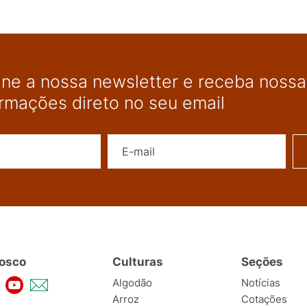
ine a nossa newsletter e receba nossas
ormações direto no seu email
Nome
E-mail
osco
Culturas
Seções
Algodão
Notícias
Arroz
Cotações