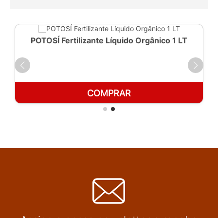
POTOSÍ Fertilizante Líquido Orgânico 1 LT
COMPRAR