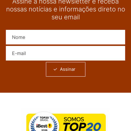
Assine a nossa newsletter e receba
nossas notícias e informações direto no
seu email
Nome
E-mail
Assinar