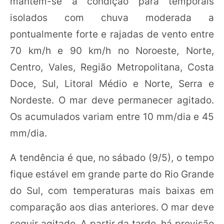
mantém-se a condição para temporais
isolados com chuva moderada a
pontualmente forte e rajadas de vento entre
70 km/h e 90 km/h no Noroeste, Norte,
Centro, Vales, Região Metropolitana, Costa
Doce, Sul, Litoral Médio e Norte, Serra e
Nordeste. O mar deve permanecer agitado.
Os acumulados variam entre 10 mm/dia e 45
mm/dia.
A tendência é que, no sábado (9/5), o tempo
fique estável em grande parte do Rio Grande
do Sul, com temperaturas mais baixas em
comparação aos dias anteriores. O mar deve
seguir agitado. A partir da tarde, há previsão