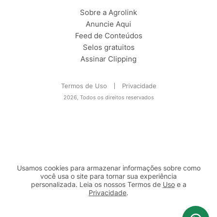
Sobre a Agrolink
Anuncie Aqui
Feed de Conteúdos
Selos gratuitos
Assinar Clipping
Termos de Uso
Privacidade
2026, Todos os direitos reservados
Usamos cookies para armazenar informações sobre como
você usa o site para tornar sua experiência
personalizada. Leia os nossos Termos de
Uso
e a
Privacidade
.
2b98f7e1-9590-46d7-af32-2c8a921a53c7