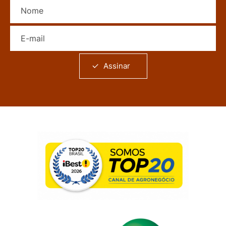
Nome
E-mail
Assinar