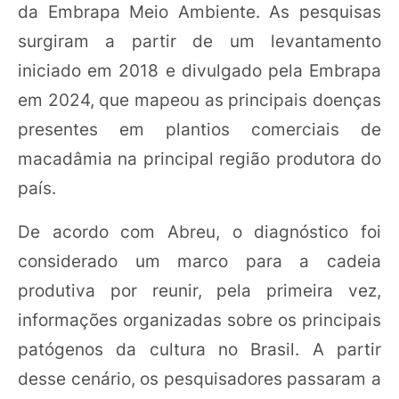
da Embrapa Meio Ambiente. As pesquisas
surgiram a partir de um levantamento
iniciado em 2018 e divulgado pela Embrapa
em 2024, que mapeou as principais doenças
presentes em plantios comerciais de
macadâmia na principal região produtora do
país.
De acordo com Abreu, o diagnóstico foi
considerado um marco para a cadeia
produtiva por reunir, pela primeira vez,
informações organizadas sobre os principais
patógenos da cultura no Brasil. A partir
desse cenário, os pesquisadores passaram a