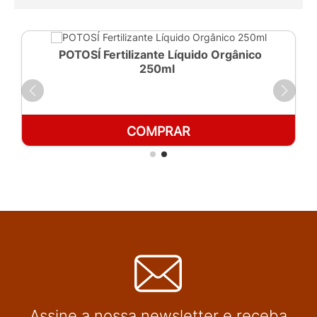
POTOSÍ Fertilizante Líquido Orgânico
250ml
COMPRAR
Assine a nossa newsletter e receba