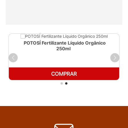
POTOSÍ Fertilizante Líquido Orgânico
250ml
COMPRAR