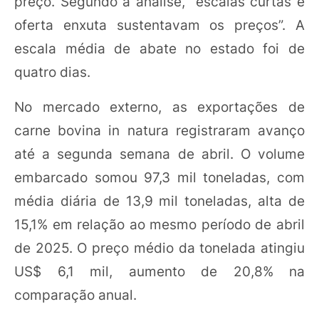
preço. Segundo a análise, “escalas curtas e
oferta enxuta sustentavam os preços”. A
escala média de abate no estado foi de
quatro dias.
No mercado externo, as exportações de
carne bovina in natura registraram avanço
até a segunda semana de abril. O volume
embarcado somou 97,3 mil toneladas, com
média diária de 13,9 mil toneladas, alta de
15,1% em relação ao mesmo período de abril
de 2025. O preço médio da tonelada atingiu
US$ 6,1 mil, aumento de 20,8% na
comparação anual.