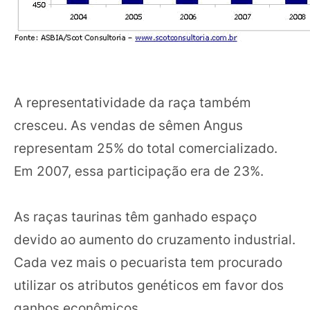
A representatividade da raça também
cresceu. As vendas de sêmen Angus
representam 25% do total comercializado.
Em 2007, essa participação era de 23%.
As raças taurinas têm ganhado espaço
devido ao aumento do cruzamento industrial.
Cada vez mais o pecuarista tem procurado
utilizar os atributos genéticos em favor dos
ganhos econômicos.