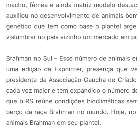
macho, fêmea e ainda matriz modelo destaca
auxiliou no desenvolvimento de animais be
genético que tem como base o plantel argent
vislumbrar no país vizinho um mercado em po
Brahman no Sul – Esse número de animais em
uma edição da Expointer, presença que v
presidente da Associação Gaúcha de Criador
cada vez maior e tem expandido o número de 
que o RS reúne condições bioclimáticas sem
berço da raça Brahman no mundo. Hoje, no 
animais Brahman em seu plantel.