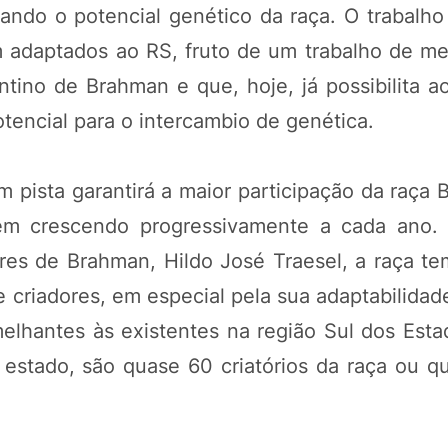
ndo o potencial genético da raça. O trabalho
m adaptados ao RS, fruto de um trabalho de m
ino de Brahman e que, hoje, já possibilita ao
tencial para o intercambio de genética.
 pista garantirá a maior participação da raça
em crescendo progressivamente a cada ano.
es de Brahman, Hildo José Traesel, a raça te
criadores, em especial pela sua adaptabilidad
elhantes às existentes na região Sul dos Esta
estado, são quase 60 criatórios da raça ou 