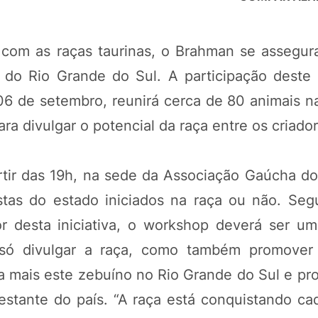
s com as raças taurinas, o Brahman se assegu
s do Rio Grande do Sul. A participação deste
6 de setembro, reunirá cerca de 80 animais na
a divulgar o potencial da raça entre os criador
tir das 19h, na sede da Associação Gaúcha do
stas do estado iniciados na raça ou não. Se
r desta iniciativa, o workshop deverá ser u
o só divulgar a raça, como também promover
a mais este zebuíno no Rio Grande do Sul e pro
estante do país. “A raça está conquistando ca