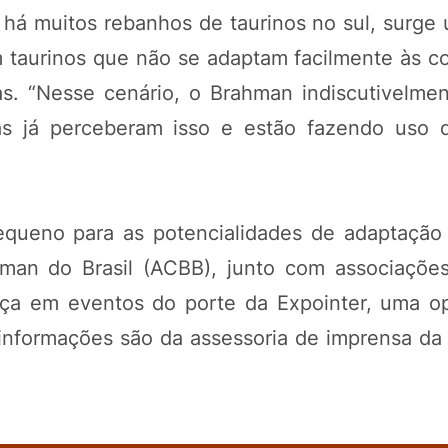
o há muitos rebanhos de taurinos no sul, surge
taurinos que não se adaptam facilmente às c
as. “Nesse cenário, o Brahman indiscutivelme
as já perceberam isso e estão fazendo uso 
equeno para as potencialidades de adaptação
hman do Brasil (ACBB), junto com associações
nça em eventos do porte da Expointer, uma o
 informações são da assessoria de imprensa da