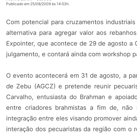
Publicado em 25/08/2009 às 14:53h.
Com potencial para cruzamentos industriai
alternativa para agregar valor aos rebanho
Expointer, que acontece de 29 de agosto a 0
julgamento, e contará ainda com workshop par
O evento acontecerá em 31 de agosto, a par
de Zebu (AGCZ) e pretende reunir pecuari
Carvalho, entusiasta do Brahman e apoiado
entre criadores brahmistas a fim de, nã
integração entre eles visando promover aind
interação dos pecuaristas da região com o r