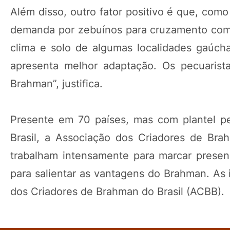
Além disso, outro fator positivo é que, com
demanda por zebuínos para cruzamento com 
clima e solo de algumas localidades gaúch
apresenta melhor adaptação. Os pecuarist
Brahman”, justifica.
Presente em 70 países, mas com plantel p
Brasil, a Associação dos Criadores de Bra
trabalham intensamente para marcar prese
para salientar as vantagens do Brahman. As
dos Criadores de Brahman do Brasil (ACBB).