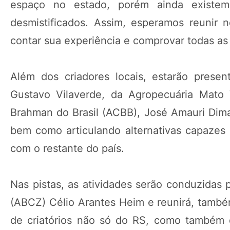
espaço no estado, porém ainda existem
desmistificados. Assim, esperamos reunir
contar sua experiência e comprovar todas as 
Além dos criadores locais, estarão prese
Gustavo Vilaverde, da Agropecuária Mato 
Brahman do Brasil (ACBB), José Amauri Dima
bem como articulando alternativas capazes
com o restante do país.
Nas pistas, as atividades serão conduzidas 
(ABCZ) Célio Arantes Heim e reunirá, também
de criatórios não só do RS, como também 