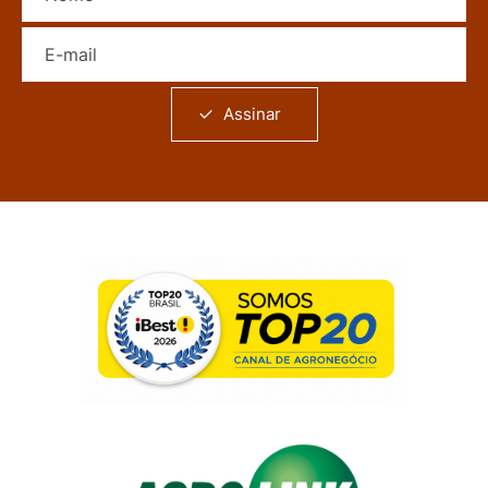
E-mail
Assinar