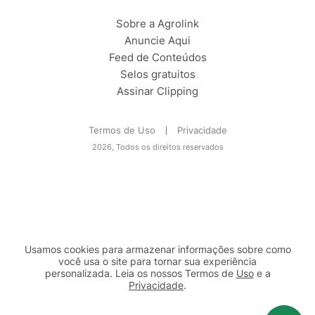
Sobre a Agrolink
Anuncie Aqui
Feed de Conteúdos
Selos gratuitos
Assinar Clipping
Termos de Uso
Privacidade
2026, Todos os direitos reservados
Usamos cookies para armazenar informações sobre como
você usa o site para tornar sua experiência
personalizada. Leia os nossos Termos de
Uso
e a
Privacidade
.
2b98f7e1-9590-46d7-af32-2c8a921a53c7