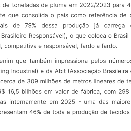
es de toneladas de pluma em 2022/2023 para 4
e que consolida o país como referência de 
 Mais de 79% dessa produção já carrega ce
rasileiro Responsável), o que coloca o Brasil
, competitiva e responsável, fardo a fardo.
denim que também impressiona pelos número
ng Industrial) e da Abit (Associação Brasileira 
e cerca de 309 milhões de metros lineares de t
$ 16,5 bilhões em valor de fábrica, com 298
das internamente em 2025 - uma das maiore
presentam 46% de toda a produção de tecidos