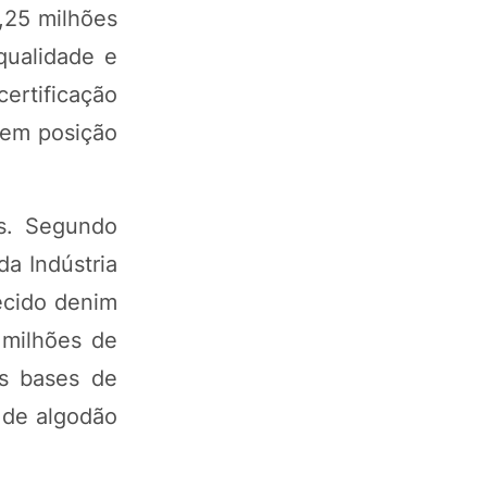
,25 milhões
qualidade e
rtificação
 em posição
s. Segundo
da Indústria
ecido denim
 milhões de
s bases de
 de algodão