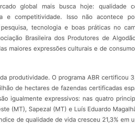
rcado global mais busca hoje: qualidade c
ala e competitividade. Isso não acontece p
pesquisa, tecnologia e boas práticas no cam
sociação Brasileira dos Produtores de Algodã
das maiores expressões culturais e de consum
m da produtividade. O programa ABR certificou 
lhão de hectares de fazendas certificadas esp
 são igualmente expressivos: nas quatro princi
ste (MT), Sapezal (MT) e Luís Eduardo Magalhã
 índice de qualidade de vida cresceu 21,3% em 