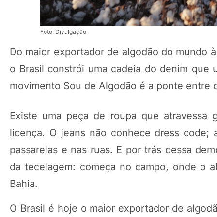
Foto: Divulgação
Do maior exportador de algodão do mundo à c
o Brasil constrói uma cadeia do denim que u
movimento Sou de Algodão é a ponte entre 
Existe uma peça de roupa que atravessa ger
licença. O jeans não conhece dress code; a
passarelas e nas ruas. E por trás dessa de
da tecelagem: começa no campo, onde o al
Bahia.
O Brasil é hoje o maior exportador de algod