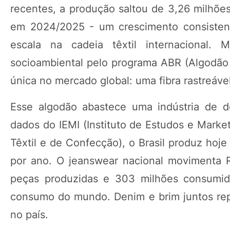
recentes, a produção saltou de 3,26 milhõ
em 2024/2025 - um crescimento consistent
escala na cadeia têxtil internacional.
socioambiental pelo programa ABR (Algodão B
única no mercado global: uma fibra rastreável
Esse algodão abastece uma indústria de 
dados do IEMI (Instituto de Estudos e Marketi
Têxtil e de Confecção), o Brasil produz hoj
por ano. O jeanswear nacional movimenta R
peças produzidas e 303 milhões consumi
consumo do mundo. Denim e brim juntos re
no país.