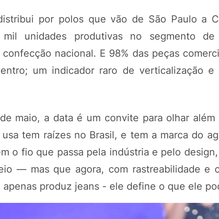
distribui por polos que vão de São Paulo a C
 mil unidades produtivas no segmento de 
e confecção nacional. E 98% das peças comerci
dentro; um indicador raro de verticalização e
de maio, a data é um convite para olhar além
sa tem raízes no Brasil, e tem a marca do agr
m o fio que passa pela indústria e pelo design
o — mas que agora, com rastreabilidade e ce
 apenas produz jeans - ele define o que ele po