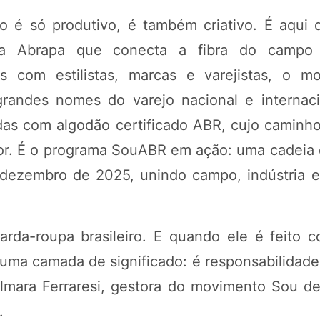
o é só produtivo, é também criativo. É aqui 
 da Abrapa que conecta a fibra do campo
 com estilistas, marcas e varejistas, o mo
randes nomes do varejo nacional e internac
das com algodão certificado ABR, cujo caminho
dor. É o programa SouABR em ação: uma cadeia 
é dezembro de 2025, unindo campo, indústria
rda-roupa brasileiro. E quando ele é feito 
 uma camada de significado: é responsabilidade
ilmara Ferraresi, gestora do movimento Sou d
a.