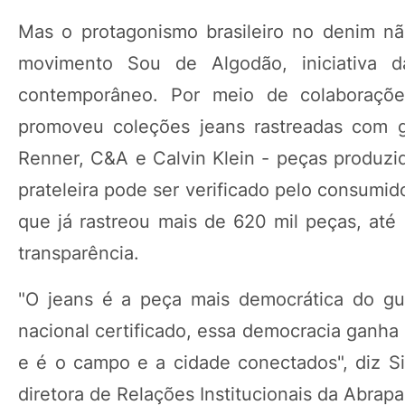
Mas o protagonismo brasileiro no denim nã
movimento Sou de Algodão, iniciativa
contemporâneo. Por meio de colaborações
promoveu coleções jeans rastreadas com g
Renner, C&A e Calvin Klein - peças produzi
prateleira pode ser verificado pelo consumi
que já rastreou mais de 620 mil peças, at
transparência.
"O jeans é a peça mais democrática do gua
nacional certificado, essa democracia ganha
e é o campo e a cidade conectados", diz S
diretora de Relações Institucionais da Abrap