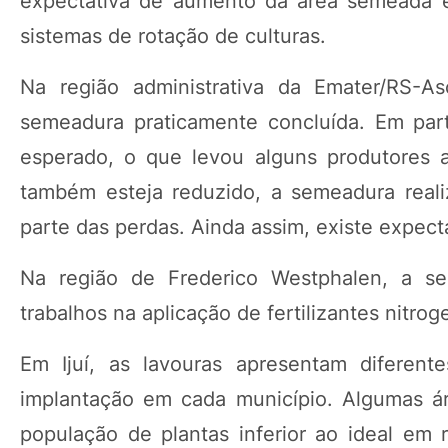
expectativa de aumento da área semeada e
sistemas de rotação de culturas.
Na região administrativa da Emater/RS-
semeadura praticamente concluída. Em part
esperado, o que levou alguns produtores a
também esteja reduzido, a semeadura real
parte das perdas. Ainda assim, existe expect
Na região de Frederico Westphalen, a se
trabalhos na aplicação de fertilizantes nitr
Em Ijuí, as lavouras apresentam diferen
implantação em cada município. Algumas ár
população de plantas inferior ao ideal em 