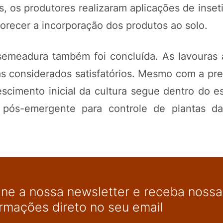
as, os produtores realizaram aplicações de inset
orecer a incorporação dos produtos ao solo.
 semeadura também foi concluída. As lavouras
s considerados satisfatórios. Mesmo com a pr
scimento inicial da cultura segue dentro do e
 pós-emergente para controle de plantas d
ine a nossa newsletter e receba nossas
ormações direto no seu email