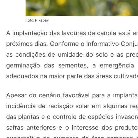
Foto: Pixabay
A implantação das lavouras de canola está e
próximos dias. Conforme o Informativo Conjun
as condições de umidade do solo e as prec
germinação das sementes, a emergência 
adequados na maior parte das áreas cultivad
Apesar do cenário favorável para a implant
incidência de radiação solar em algumas reg
das plantas e o controle de espécies invas
safras anteriores e o interesse dos produto