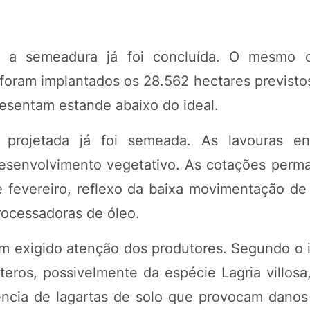
o, a semeadura já foi concluída. O mesmo 
 foram implantados os 28.562 hectares previsto
resentam estande abaixo do ideal.
projetada já foi semeada. As lavouras en
desenvolvimento vegetativo. As cotações per
 fevereiro, reflexo da baixa movimentação de
ocessadoras de óleo.
 exigido atenção dos produtores. Segundo o i
teros, possivelmente da espécie Lagria villosa
ncia de lagartas de solo que provocam danos