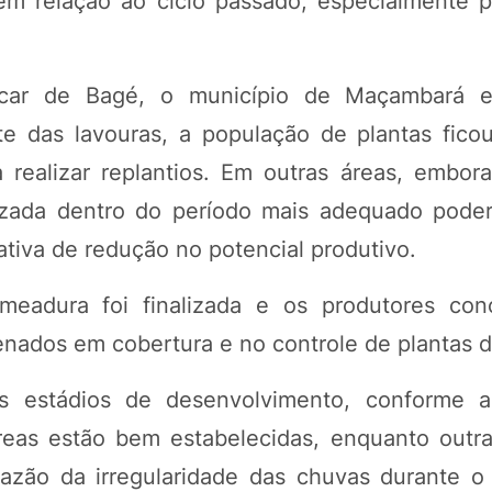
m relação ao ciclo passado, especialmente 
Ascar de Bagé, o município de Maçambará 
e das lavouras, a população de plantas fico
 realizar replantios. Em outras áreas, embor
izada dentro do período mais adequado pode
ativa de redução no potencial produtivo.
meadura foi finalizada e os produtores con
ogenados em cobertura e no controle de plantas 
tes estádios de desenvolvimento, conforme 
eas estão bem estabelecidas, enquanto outra
razão da irregularidade das chuvas durante o