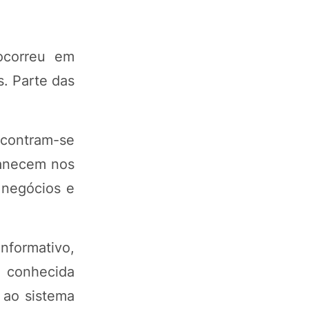
ocorreu em
s. Parte das
contram-se
manecem nos
 negócios e
nformativo,
, conhecida
 ao sistema