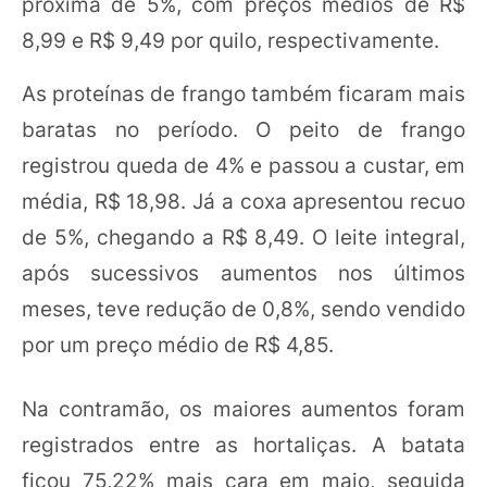
próxima de 5%, com preços médios de R$
8,99 e R$ 9,49 por quilo, respectivamente.
As proteínas de frango também ficaram mais
baratas no período. O peito de frango
registrou queda de 4% e passou a custar, em
média, R$ 18,98. Já a coxa apresentou recuo
de 5%, chegando a R$ 8,49. O leite integral,
após sucessivos aumentos nos últimos
meses, teve redução de 0,8%, sendo vendido
por um preço médio de R$ 4,85.
Na contramão, os maiores aumentos foram
registrados entre as hortaliças. A batata
ficou 75,22% mais cara em maio, seguida