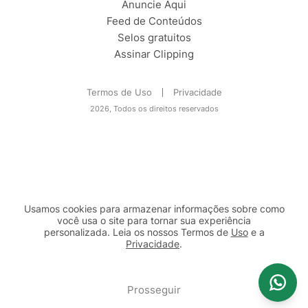
Anuncie Aqui
Feed de Conteúdos
Selos gratuitos
Assinar Clipping
Termos de Uso
Privacidade
2026, Todos os direitos reservados
Usamos cookies para armazenar informações sobre como
você usa o site para tornar sua experiência
personalizada. Leia os nossos Termos de
Uso
e a
Privacidade
.
2b98f7e1-9590-46d7-af32-2c8a921a53c7
Prosseguir