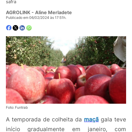
safra
AGROLINK
- Aline Merladete
Publicado em 06/02/2024 às 17:51h.
Foto: Funtrab
A temporada de colheita da
maçã
gala teve
início gradualmente em janeiro, com