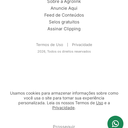
Sobre a Agrolink
Anuncie Aqui
Feed de Conteúdos
Selos gratuitos
Assinar Clipping
Termos de Uso
Privacidade
2026, Todos os direitos reservados
Usamos cookies para armazenar informações sobre como
você usa o site para tornar sua experiência
personalizada. Leia os nossos Termos de
Uso
e a
Privacidade
.
2b98f7e1-9590-46d7-af32-2c8a921a53c7
Prosseguir