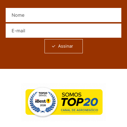
Nome
E-mail
Assinar