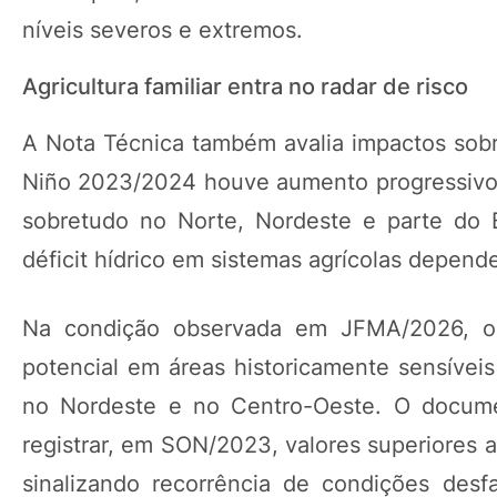
níveis severos e extremos.
Agricultura familiar entra no radar de risco
A Nota Técnica também avalia impactos sobre
Niño 2023/2024 houve aumento progressivo d
sobretudo no Norte, Nordeste e parte do Br
déficit hídrico em sistemas agrícolas depend
Na condição observada em JFMA/2026, o ór
potencial em áreas historicamente sensíveis
no Nordeste e no Centro-Oeste. O docum
registrar, em SON/2023, valores superiores 
sinalizando recorrência de condições des