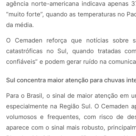
agência norte-americana indicava apenas 3
“muito forte”, quando as temperaturas no Pac
da média.
O Cemaden reforça que notícias sobre 
catastróficas no Sul, quando tratadas co
confiáveis” e podem gerar ruído na comunic
Sul concentra maior atenção para chuvas int
Para o Brasil, o sinal de maior atenção em 
especialmente na Região Sul. O Cemaden ap
volumosos e frequentes, com risco de des
aparece com o sinal mais robusto, principal