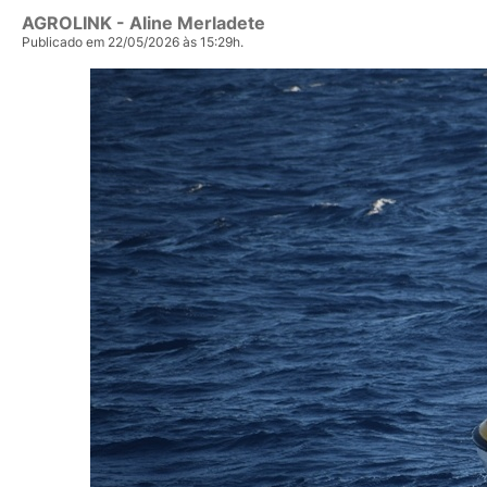
AGROLINK
- Aline Merladete
Publicado em 22/05/2026 às 15:29h.