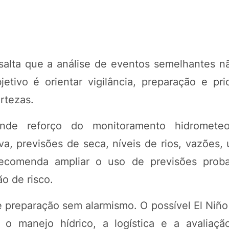
salta que a análise de eventos semelhantes n
etivo é orientar vigilância, preparação e pri
rtezas.
nde reforço do monitoramento hidrometeo
, previsões de seca, níveis de rios, vazões,
comenda ampliar o uso de previsões probabi
o de risco.
de preparação sem alarmismo. O possível El Niñ
 o manejo hídrico, a logística e a avaliaçã