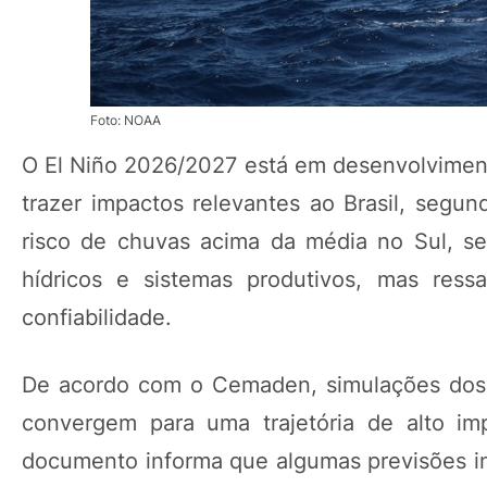
Foto: NOAA
O El Niño 2026/2027 está em desenvolvimento
trazer impactos relevantes ao Brasil, seg
risco de chuvas acima da média no Sul, s
hídricos e sistemas produtivos, mas ress
confiabilidade.
De acordo com o Cemaden, simulações dos c
convergem para uma trajetória de alto im
documento informa que algumas previsões in