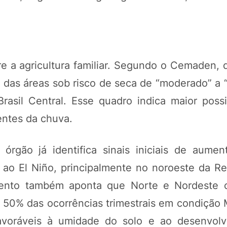
 a agricultura familiar. Segundo o Cemaden, d
as áreas sob risco de seca de “moderado” a “m
asil Central. Esse quadro indica maior possi
entes da chuva.
gão já identifica sinais iniciais de aumen
 ao El Niño, principalmente no noroeste da Re
ento também aponta que Norte e Nordeste 
a 50% das ocorrências trimestrais em condição
favoráveis à umidade do solo e ao desenvol