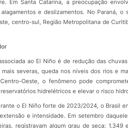
gre. Em Santa Catarina, a preocupação envol
alagamentos e deslizamentos. No Paraná, o s
te, centro-sul, Região Metropolitana de Curiti
lor
 associada ao El Niño é de redução das chuva
 mais severas, queda nos níveis dos rios e ma
o Centro-Oeste, o fenômeno pode compromete
eservatórios hidrelétricos e elevar o risco hidr
ante o El Niño forte de 2023/2024, o Brasil e
extensão e intensidade. Em setembro daquele
eiras, registravam algum grau de seca; 1.349