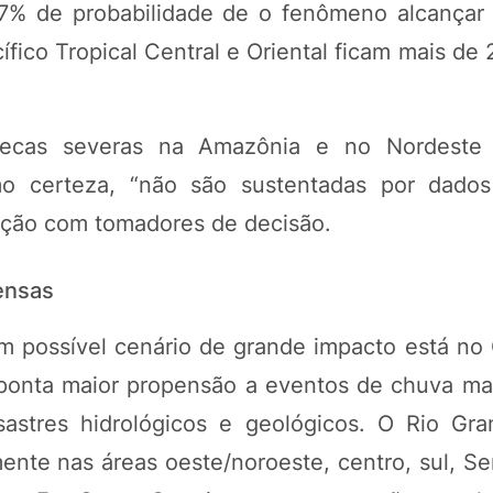
7% de probabilidade de o fenômeno alcançar 
ífico Tropical Central e Oriental ficam mais de
secas severas na Amazônia e no Nordeste
mo certeza, “não são sustentadas por dados 
ação com tomadores de decisão.
ensas
um possível cenário de grande impacto está no 
onta maior propensão a eventos de chuva mai
astres hidrológicos e geológicos. O Rio Gr
mente nas áreas oeste/noroeste, centro, sul, S