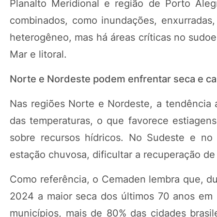
Planalto Meridional e região de Porto Ale
combinados, como inundações, enxurradas, 
heterogêneo, mas há áreas críticas no sudoes
Mar e litoral.
Norte e Nordeste podem enfrentar seca e ca
Nas regiões Norte e Nordeste, a tendência
das temperaturas, o que favorece estiagens
sobre recursos hídricos. No Sudeste e n
estação chuvosa, dificultar a recuperação de r
Como referência, o Cemaden lembra que, dur
2024 a maior seca dos últimos 70 anos em 
municípios, mais de 80% das cidades brasil