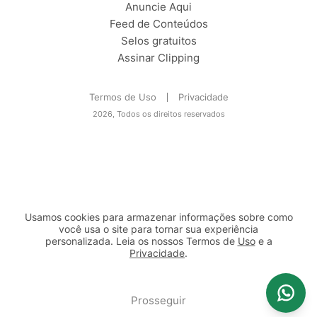
Anuncie Aqui
Feed de Conteúdos
Selos gratuitos
Assinar Clipping
Termos de Uso
Privacidade
2026, Todos os direitos reservados
Usamos cookies para armazenar informações sobre como
você usa o site para tornar sua experiência
personalizada. Leia os nossos Termos de
Uso
e a
Privacidade
.
2b98f7e1-9590-46d7-af32-2c8a921a53c7
Prosseguir