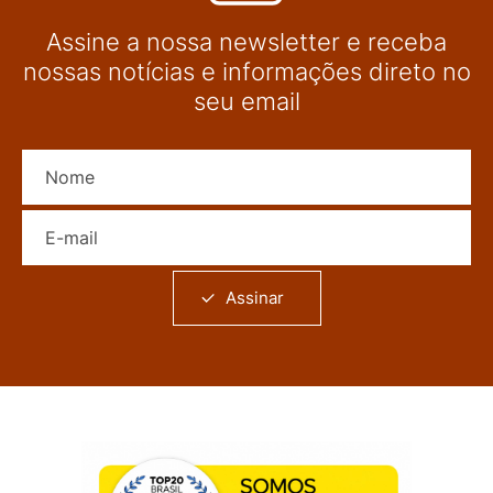
Assine a nossa newsletter e receba
nossas notícias e informações direto no
seu email
Nome
E-mail
Assinar