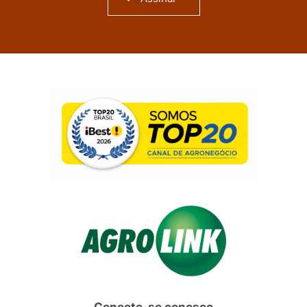
Conecte-se conosco