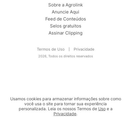
Sobre a Agrolink
Anuncie Aqui
Feed de Conteúdos
Selos gratuitos
Assinar Clipping
Termos de Uso
Privacidade
2026, Todos os direitos reservados
Usamos cookies para armazenar informações sobre como
você usa o site para tornar sua experiência
personalizada. Leia os nossos Termos de
Uso
e a
Privacidade
.
2b98f7e1-9590-46d7-af32-2c8a921a53c7