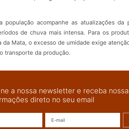
 a população acompanhe as atualizações da 
íodos de chuva mais intensa. Para os produto
na da Mata, o excesso de umidade exige atençã
ao transporte da produção.
ine a nossa newsletter e receba nossas
ormações direto no seu email
Nome
E-mail