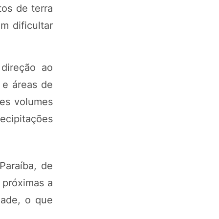
tos de terra
 dificultar
direção ao
a e áreas de
res volumes
ecipitações
Paraíba, de
 próximas a
dade, o que