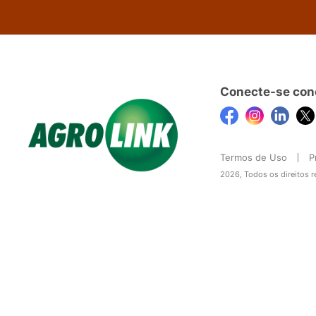
Conecte-se con
Termos de Uso
P
2026, Todos os direitos 