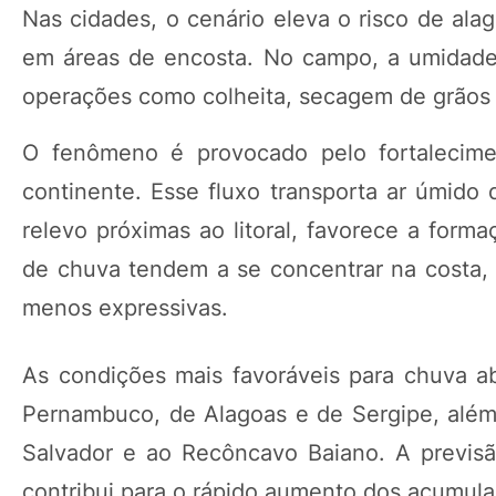
Nas cidades, o cenário eleva o risco de ala
em áreas de encosta. No campo, a umidade 
operações como colheita, secagem de grãos e
O fenômeno é provocado pelo fortalecim
continente. Esse fluxo transporta ar úmido 
relevo próximas ao litoral, favorece a for
de chuva tendem a se concentrar na costa, e
menos expressivas.
As condições mais favoráveis para chuva ab
Pernambuco, de Alagoas e de Sergipe, além 
Salvador e ao Recôncavo Baiano. A previsão
contribui para o rápido aumento dos acumula