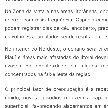
Na Zona da Mata e nas áreas litorâneas, ond
ocorrer com mais frequência. Capitais como
podem registrar dias de céu encoberto, prec
os volumes acumulados sendo resultado da s
No interior do Nordeste, o cenário será dif
Piauí e áreas mais afastadas do litoral dev
avanço de nebulosidade em alguns mo
concentrados na faixa leste da região.
O principal fator de preocupação é a rep
úmido, novos episódios reduzem a capa
superficial, favorecendo alagamentos em á