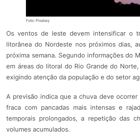
Foto: Pixabay
Os ventos de leste devem intensificar o 
litorânea do Nordeste nos próximos dias, 
próxima semana. Segundo informações do Me
em áreas do litoral do Rio Grande do Norte,
exigindo atenção da população e do setor ag
A previsão indica que a chuva deve ocorrer 
fraca com pancadas mais intensas e raj
temporais prolongados, a repetição das c
volumes acumulados.