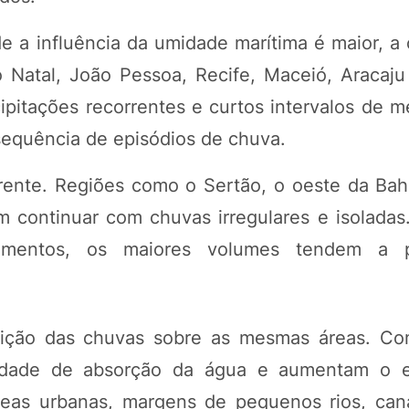
e a influência da umidade marítima é maior, a
 Natal, João Pessoa, Recife, Maceió, Aracaju
ipitações recorrentes e curtos intervalos de m
equência de episódios de chuva.
erente. Regiões como o Sertão, o oeste da Bahi
em continuar com chuvas irregulares e isoladas
mentos, os maiores volumes tendem a p
etição das chuvas sobre as mesmas áreas. Co
cidade de absorção da água e aumentam o 
reas urbanas, margens de pequenos rios, cana