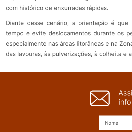
com histórico de enxurradas rápidas.
Diante desse cenário, a orientação é que
tempo e evite deslocamentos durante os per
especialmente nas áreas litorâneas e na Zo
das lavouras, às pulverizações, à colheita e 
Ass
inf