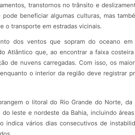
gamentos, transtornos no trânsito e deslizamen
pode beneficiar algumas culturas, mas também
 o transporte em estradas vicinais.
ento dos ventos que sopram do oceano em 
do Atlântico que, ao encontrar a faixa costeir
mação de nuvens carregadas. Com isso, os maio
nquanto o interior da região deve registrar pr
rangem o litoral do Rio Grande do Norte, da 
do leste e nordeste da Bahia, incluindo áreas
 indica vários dias consecutivos de instabili
dos.