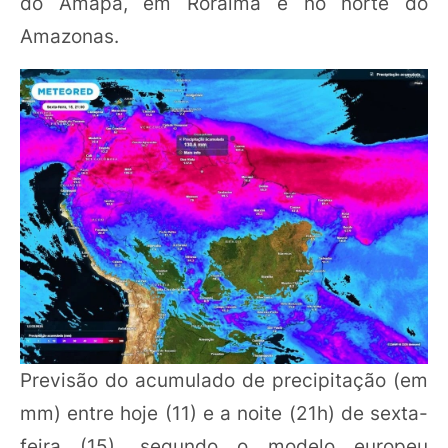
do Amapá, em Roraima e no norte do
Amazonas.
Previsão do acumulado de precipitação (em
mm) entre hoje (11) e a noite (21h) de sexta-
feira (15), segundo o modelo europeu