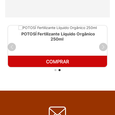
POTOSÍ Fertilizante Líquido Orgânico
250ml
COMPRAR