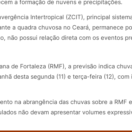
recem a formação de nuvens e precipitações.
ergência Intertropical (ZCIT), principal sistem
ante a quadra chuvosa no Ceará, permanece po
, não possui relação direta com os eventos pr
ana de Fortaleza (RMF), a previsão indica chuv
nhã desta segunda (11) e terça-feira (12), com
umento na abrangência das chuvas sobre a RMF e
ulados não devam apresentar volumes expressi