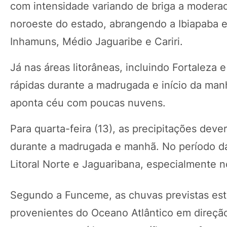
com intensidade variando de briga a moderad
noroeste do estado, abrangendo a Ibiapaba e 
Inhamuns, Médio Jaguaribe e Cariri.
Já nas áreas litorâneas, incluindo Fortaleza 
rápidas durante a madrugada e início da manh
aponta céu com poucas nuvens.
Para quarta-feira (13), as precipitações deve
durante a madrugada e manhã. No período da
Litoral Norte e Jaguaribana, especialmente 
Segundo a Funceme, as chuvas previstas estã
provenientes do Oceano Atlântico em direção