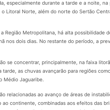
a, especialmente durante a tarde e a noite, na
o Litoral Norte, além do norte do Sertão Centr
e a Região Metropolitana, há alta possibilidade 
ã nos dois dias. No restante do período, a pre
rão se concentrar, principalmente, na faixa litor
 tarde, as chuvas avançarão para regiões como
no Médio Jaguaribe.
o relacionadas ao avanço de áreas de instabil
 ao continente, combinadas aos efeitos das bri