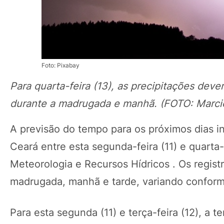
Foto: Pixabay
Para quarta-feira (13), as precipitações deve
durante a madrugada e manhã. (FOTO: Marcie
A previsão do tempo para os próximos dias i
Ceará entre esta segunda-feira (11) e quarta-
Meteorologia e Recursos Hídricos
. Os regist
madrugada, manhã e tarde, variando conform
Para esta segunda (11) e terça-feira (12), a 