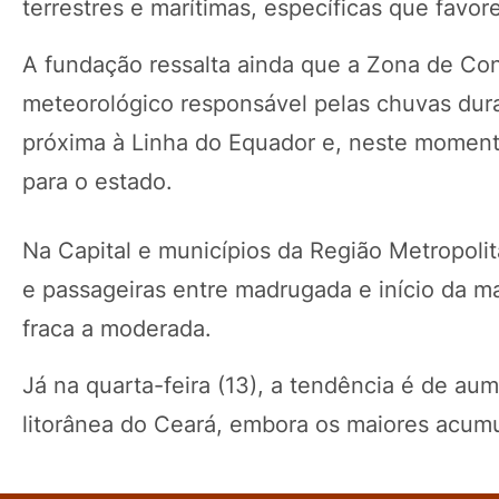
terrestres e marítimas, específicas que favo
A fundação ressalta ainda que a Zona de Conv
meteorológico responsável pelas chuvas dur
próxima à Linha do Equador e, neste momento
para o estado.
Na Capital e municípios da Região Metropolit
e passageiras entre madrugada e início da ma
fraca a moderada.
Já na quarta-feira (13), a tendência é de a
litorânea do Ceará, embora os maiores acum