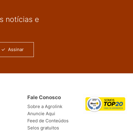
 notícias e
Assinar
Fale Conosco
Sobre a Agrolink
Anuncie Aqui
Feed de Conteúdos
Selos gratuitos