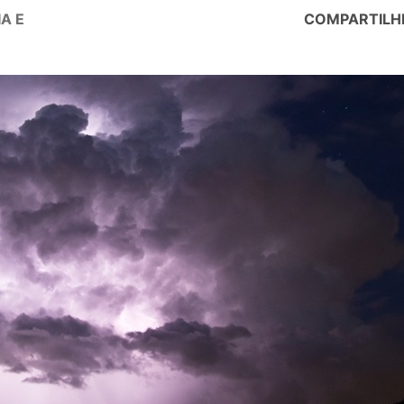
A E
COMPARTILH