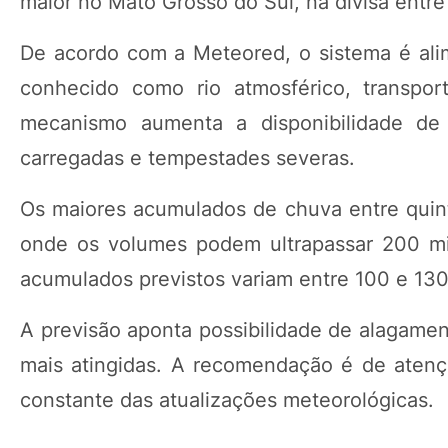
maior no Mato Grosso do Sul, na divisa entre
De acordo com a Meteored, o sistema é al
conhecido como rio atmosférico, transpor
mecanismo aumenta a disponibilidade de
carregadas e tempestades severas.
Os maiores acumulados de chuva entre quin
onde os volumes podem ultrapassar 200 mil
acumulados previstos variam entre 100 e 130
A previsão aponta possibilidade de alagame
mais atingidas. A recomendação é de aten
constante das atualizações meteorológicas.