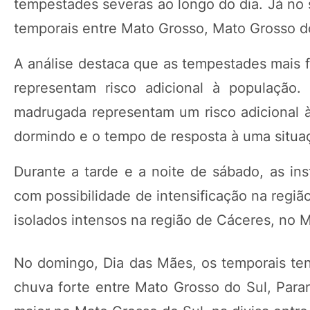
tempestades severas ao longo do dia. Já no 
temporais entre Mato Grosso, Mato Grosso do
A análise destaca que as tempestades mais f
representam risco adicional à população
madrugada representam um risco adicional 
dormindo e o tempo de resposta à uma situaç
Durante a tarde e a noite de sábado, as ins
com possibilidade de intensificação na regi
isolados intensos na região de Cáceres, no 
No domingo, Dia das Mães, os temporais ten
chuva forte entre Mato Grosso do Sul, Para