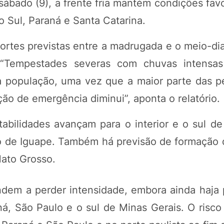
sábado (9), a frente fria mantém condições fav
 Sul, Paraná e Santa Catarina.
ortes previstas entre a madrugada e o meio-di
. “Tempestades severas com chuvas intensas
à população, uma vez que a maior parte das p
ão de emergência diminui”, aponta o relatório.
tabilidades avançam para o interior e o sul de
ão de Iguape. Também há previsão de formação 
Mato Grosso.
dem a perder intensidade, embora ainda haja 
ná, São Paulo e o sul de Minas Gerais. O risc