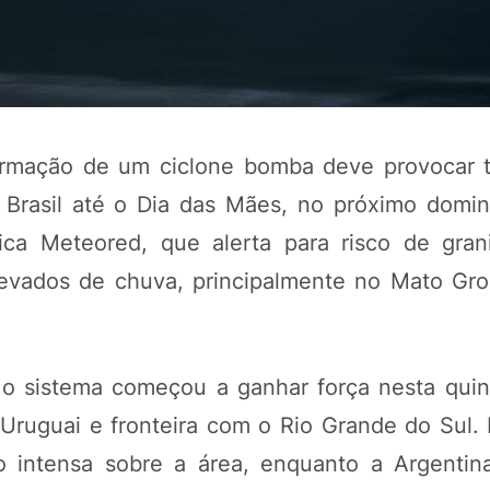
formação de um ciclone bomba deve provocar 
 Brasil até o Dia das Mães, no próximo domin
ica Meteored, que alerta para risco de gran
levados de chuva, principalmente no Mato Gro
POTOSÍ Fertiliz
Orgânico 
o sistema começou a ganhar força nesta quinta
COMP
Uruguai e fronteira com o Rio Grande do Sul.
o intensa sobre a área, enquanto a Argentina