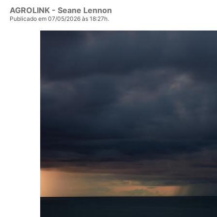
AGROLINK
- Seane Lennon
Publicado em 07/05/2026 às 18:27h.