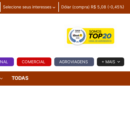
Selecione seus interesses
Dólar (compra) R$ 5,08 (-0,45%)
IA
ONAL
COMERCIAL
AGROVIAGENS
+ MAIS
TODAS