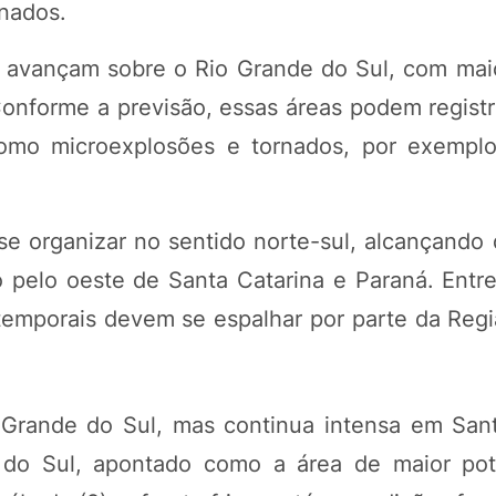
rnados.
s avançam sobre o Rio Grande do Sul, com maio
nforme a previsão, essas áreas podem registra
como microexplosões e tornados, por exempl
 se organizar no sentido norte-sul, alcançando
pelo oeste de Santa Catarina e Paraná. Entre
 temporais devem se espalhar por parte da Regi
 Grande do Sul, mas continua intensa em Sant
 do Sul, apontado como a área de maior pot