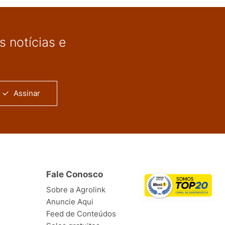
 notícias e
Assinar
Fale Conosco
Sobre a Agrolink
Anuncie Aqui
Feed de Conteúdos