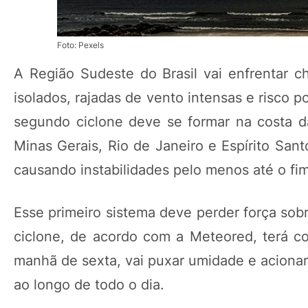
Foto: Pexels
A Região Sudeste do Brasil vai enfrentar c
isolados, rajadas de vento intensas e risco p
segundo ciclone deve se formar na costa d
Minas Gerais, Rio de Janeiro e Espírito San
causando instabilidades pelo menos até o fi
Esse primeiro sistema deve perder força sob
ciclone, de acordo com a Meteored, terá c
manhã de sexta, vai puxar umidade e acionar
ao longo de todo o dia.