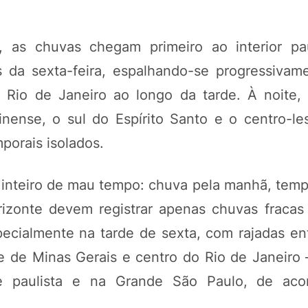
 as chuvas chegam primeiro ao interior pau
s da sexta-feira, espalhando-se progressivam
 Rio de Janeiro ao longo da tarde. À noite,
inense, o sul do Espírito Santo e o centro-les
porais isolados.
a inteiro de mau tempo: chuva pela manhã, temp
rizonte devem registrar apenas chuvas fracas
pecialmente na tarde de sexta, com rajadas en
te de Minas Gerais e centro do Rio de Janeir
e paulista e na Grande São Paulo, de ac