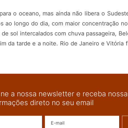
para o oceano, mas ainda não libera o Sudest
os ao longo do dia, com maior concentração no
 de sol intercalados com chuva passageira, Bel
im da tarde e a noite. Rio de Janeiro e Vitória
ine a nossa newsletter e receba nossas
ormações direto no seu email
Nome
E-mail