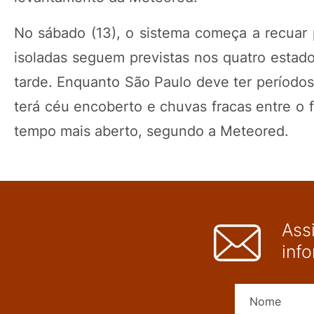
No sábado (13), o sistema começa a recuar 
isoladas seguem previstas nos quatro estad
tarde. Enquanto São Paulo deve ter períodos
terá céu encoberto e chuvas fracas entre o f
tempo mais aberto, segundo a Meteored.
Ass
inf