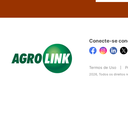
Conecte-se con
Termos de Uso
P
2026, Todos os direitos 