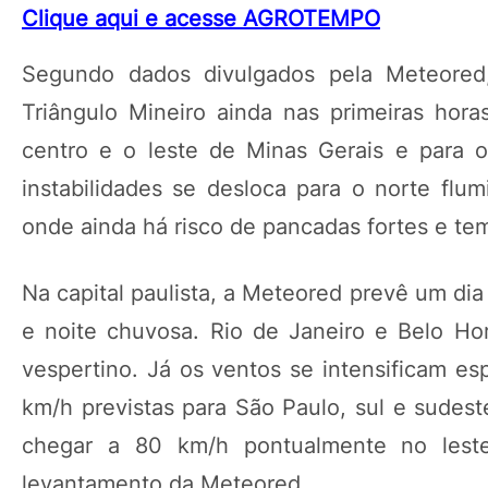
Clique aqui e acesse AGROTEMPO
Segundo dados divulgados pela Meteored,
Triângulo Mineiro ainda nas primeiras hora
centro e o leste de Minas Gerais e para o
instabilidades se desloca para o norte flum
onde ainda há risco de pancadas fortes e tem
Na capital paulista, a Meteored prevê um di
e noite chuvosa. Rio de Janeiro e Belo Ho
vespertino. Já os ventos se intensificam es
km/h previstas para São Paulo, sul e sudes
chegar a 80 km/h pontualmente no lest
levantamento da Meteored.