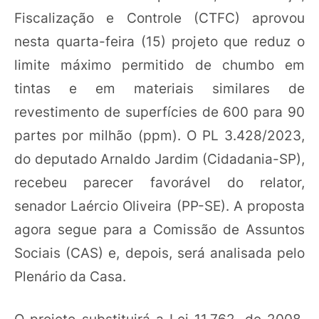
Fiscalização e Controle (CTFC) aprovou
nesta quarta-feira (15) projeto que reduz o
limite máximo permitido de chumbo em
tintas e em materiais similares de
revestimento de superfícies de 600 para 90
partes por milhão (ppm). O PL 3.428/2023,
do deputado Arnaldo Jardim (Cidadania-SP),
recebeu parecer favorável do relator,
senador Laércio Oliveira (PP-SE). A proposta
agora segue para a Comissão de Assuntos
Sociais (CAS) e, depois, será analisada pelo
Plenário da Casa.
O projeto substituirá a Lei 11.762, de 2008,