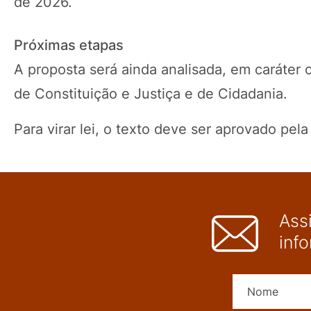
de 2026.
Próximas etapas
A proposta será ainda analisada, em
caráter 
de Constituição e Justiça e de Cidadania.
Para virar lei, o texto deve ser aprovado pe
Ass
inf