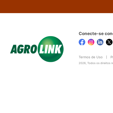
Conecte-se con
Termos de Uso
P
2026, Todos os direitos 