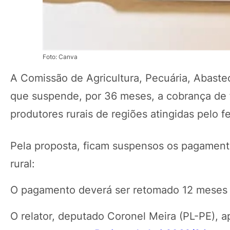
Foto: Canva
A Comissão de Agricultura, Pecuária, Abaste
que suspende, por 36 meses, a cobrança de 
produtores rurais de regiões atingidas pelo 
Pela proposta, ficam suspensos os pagament
rural:
O pagamento deverá ser retomado 12 meses a
O relator, deputado Coronel Meira (PL-PE),