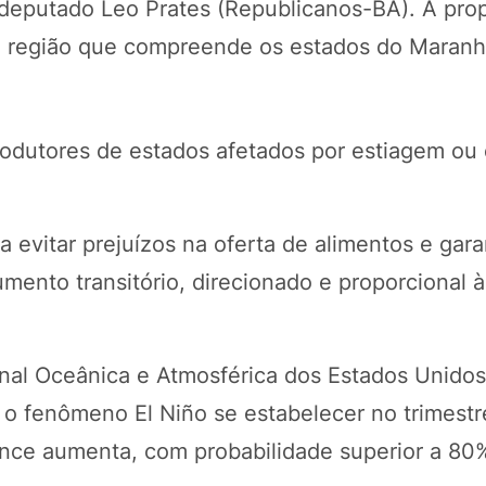
 deputado Leo Prates (Republicanos-BA). A propo
da região que compreende os estados do Maranh
rodutores de estados afetados por estiagem ou
 evitar prejuízos na oferta de alimentos e garan
umento transitório, direcionado e proporcional 
al Oceânica e Atmosférica dos Estados Unidos
o fenômeno El Niño se estabelecer no trimestr
ance aumenta, com probabilidade superior a 80%