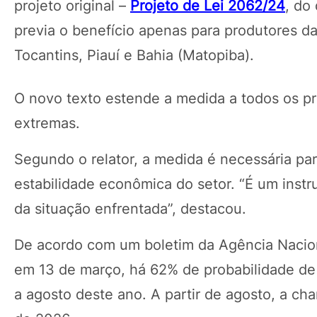
projeto original –
Projeto de Lei 2062/24
, do
previa o benefício apenas para produtores 
Tocantins, Piauí e Bahia (Matopiba).
O novo texto estende a medida a todos os p
extremas.
Segundo o relator, a medida é necessária para
estabilidade econômica do setor. “É um instr
da situação enfrentada”, destacou.
De acordo com um boletim da Agência Nacion
em 13 de março, há 62% de probabilidade de 
a agosto deste ano. A partir de agosto, a ch