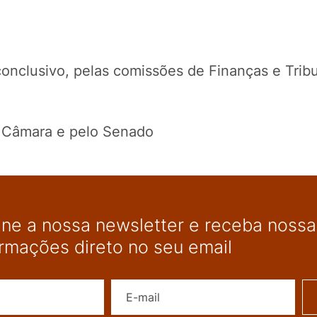
conclusivo
, pelas comissões de Finanças e Trib
la Câmara e pelo Senado
ine a nossa newsletter e receba nossas
ormações direto no seu email
Nome
E-mail