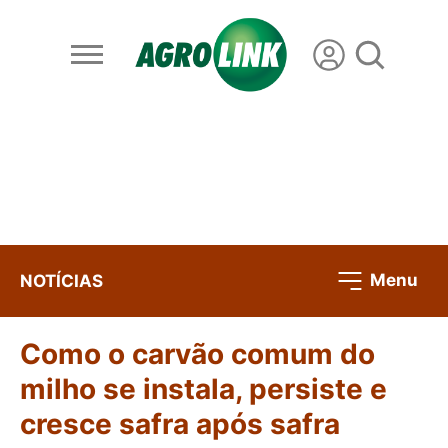
Menu
NOTÍCIAS
Como o carvão comum do
milho se instala, persiste e
cresce safra após safra