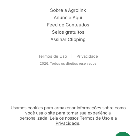
Sobre a Agrolink
Anuncie Aqui
Feed de Conteúdos
Selos gratuitos
Assinar Clipping
Termos de Uso
Privacidade
2026, Todos os direitos reservados
Usamos cookies para armazenar informações sobre como
você usa o site para tornar sua experiência
personalizada. Leia os nossos Termos de
Uso
e a
Privacidade
.
2b98f7e1-9590-46d7-af32-2c8a921a53c7