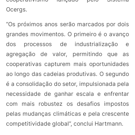
Ocergs.
“Os próximos anos serão marcados por dois
grandes movimentos. O primeiro é o avanço
dos processos de industrialização e
agregação de valor, permitindo que as
cooperativas capturem mais oportunidades
ao longo das cadeias produtivas. O segundo
é a consolidação do setor, impulsionada pela
necessidade de ganhar escala e enfrentar
com mais robustez os desafios impostos
pelas mudanças climáticas e pela crescente
competitividade global”, conclui Hartmann.