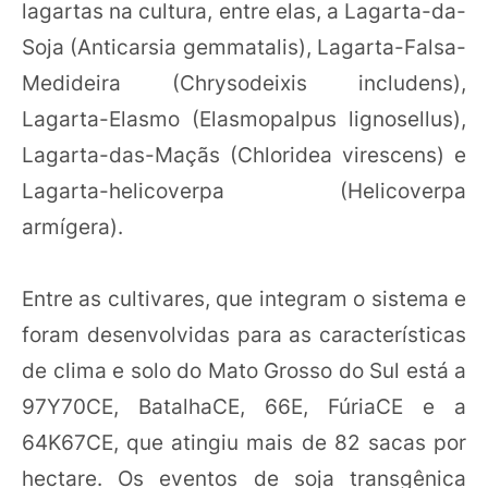
lagartas na cultura, entre elas, a Lagarta-da-
Soja (Anticarsia gemmatalis), Lagarta-Falsa-
Medideira (Chrysodeixis includens),
Lagarta-Elasmo (Elasmopalpus lignosellus),
Lagarta-das-Maçãs (Chloridea virescens) e
Lagarta-helicoverpa (Helicoverpa
armígera).
Entre as cultivares, que integram o sistema e
foram desenvolvidas para as características
de clima e solo do Mato Grosso do Sul está a
97Y70CE, BatalhaCE, 66E, FúriaCE e a
64K67CE, que atingiu mais de 82 sacas por
hectare. Os eventos de soja transgênica