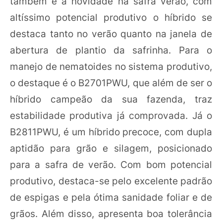
também é a novidade na safra verão, com
altíssimo potencial produtivo o híbrido se
destaca tanto no verão quanto na janela de
abertura de plantio da safrinha. Para o
manejo de nematoides no sistema produtivo,
o destaque é o B2701PWU, que além de ser o
híbrido campeão da sua fazenda, traz
estabilidade produtiva já comprovada. Já o
B2811PWU, é um híbrido precoce, com dupla
aptidão para grão e silagem, posicionado
para a safra de verão. Com bom potencial
produtivo, destaca-se pelo excelente padrão
de espigas e pela ótima sanidade foliar e de
grãos. Além disso, apresenta boa tolerância