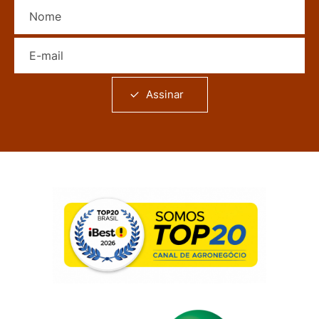
Nome
E-mail
Assinar