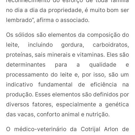
no dia a dia da propriedade, é muito bom ser
lembrado”, afirma o associado.
Os sólidos são elementos da composição do
leite, incluindo gordura, carboidratos,
proteínas, sais minerais e vitaminas. Eles são
determinantes para a qualidade e
processamento do leite e, por isso, são um
indicativo fundamental de eficiência na
produção. Esses elementos são definidos por
diversos fatores, especialmente a genética
das vacas, conforto animal e nutrição.
O médico-veterinário da Cotrijal Arlon de