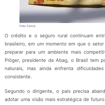
Foto: Canva
O crédito e o seguro rural continuam ent
brasileiro, em um momento em que o setor p
preparar para um ambiente mais competiti
Plöger, presidente da Abag, o Brasil tem 
naturais, mas ainda enfrenta dificuldad
consistente.
Segundo o dirigente, o país precisa aban
adotar uma visão mais estratégica de futur