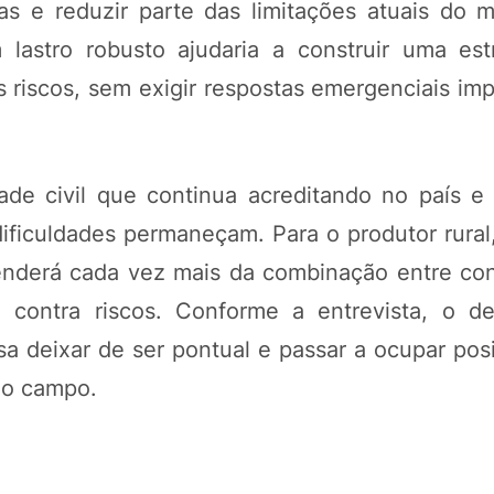
as e reduzir parte das limitações atuais do 
lastro robusto ajudaria a construir uma est
s riscos, sem exigir respostas emergenciais im
de civil que continua acreditando no país e
ficuldades permaneçam. Para o produtor rural, 
nderá cada vez mais da combinação entre con
o contra riscos. Conforme a entrevista, o d
sa deixar de ser pontual e passar a ocupar pos
a o campo.