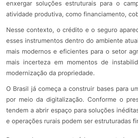
enxergar soluções estruturais para o ca
atividade produtiva, como financiamento, cob
Nesse contexto, o crédito e o seguro apare
esses instrumentos dentro do ambiente atual 
mais modernos e eficientes para o setor agr
mais incerteza em momentos de instabilid
modernização da propriedade.
O Brasil já começa a construir bases para 
por meio da digitalização. Conforme o pre
tendem a abrir espaço para soluções inédita
e operações rurais podem ser estruturadas f