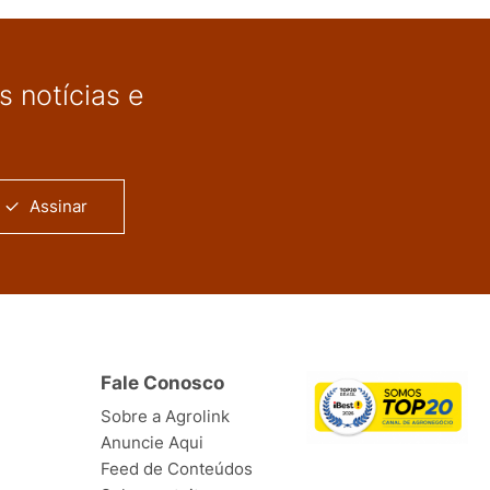
 notícias e
Assinar
Fale Conosco
Sobre a Agrolink
Anuncie Aqui
Feed de Conteúdos