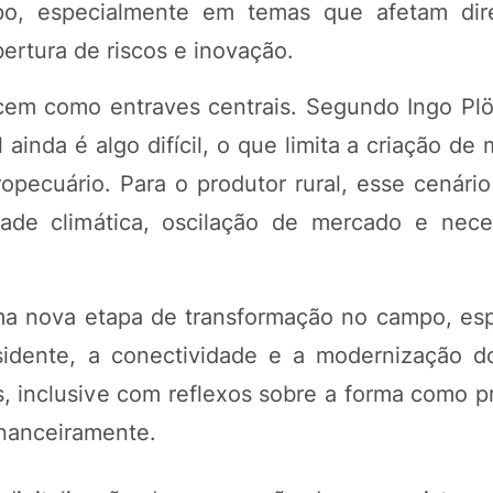
mpo, especialmente em temas que afetam dir
ertura de riscos e inovação.
cem como entraves centrais. Segundo Ingo Plö
ainda é algo difícil, o que limita a criação d
opecuário. Para o produtor rural, esse cenário
ade climática, oscilação de mercado e nec
uma nova etapa de transformação no campo, es
sidente, a conectividade e a modernização d
s, inclusive com reflexos sobre a forma como p
inanceiramente.