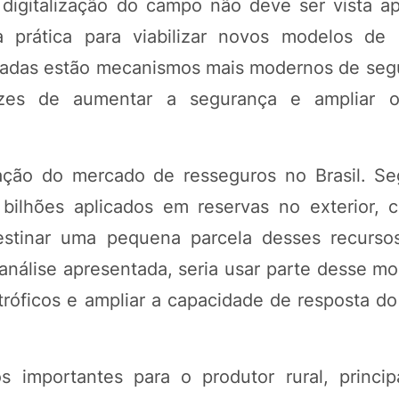
digitalização do campo não deve ser vista 
 prática para viabilizar novos modelos de 
antadas estão mecanismos mais modernos de seg
pazes de aumentar a segurança e ampliar 
itação do mercado de resseguros no Brasil. S
ilhões aplicados em reservas no exterior, 
estinar uma pequena parcela desses recursos
 análise apresentada, seria usar parte desse m
tróficos e ampliar a capacidade de resposta do
os importantes para o produtor rural, princi