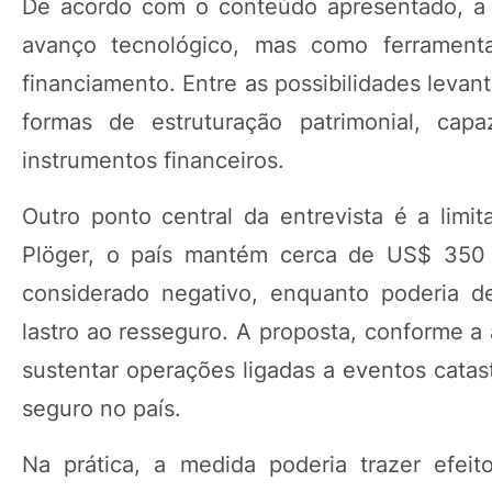
De acordo com o conteúdo apresentado, a 
avanço tecnológico, mas como ferramenta
financiamento. Entre as possibilidades lev
formas de estruturação patrimonial, ca
instrumentos financeiros.
Outro ponto central da entrevista é a lim
Plöger, o país mantém cerca de US$ 350 b
considerado negativo, enquanto poderia d
lastro ao resseguro. A proposta, conforme a
sustentar operações ligadas a eventos catas
seguro no país.
Na prática, a medida poderia trazer efeit