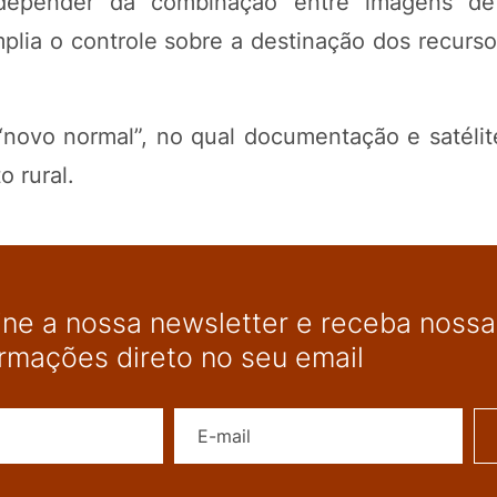
 depender da combinação entre imagens de 
lia o controle sobre a destinação dos recurso
“novo normal”, no qual documentação e satélit
o rural.
ine a nossa newsletter e receba nossas
ormações direto no seu email
Nome
E-mail