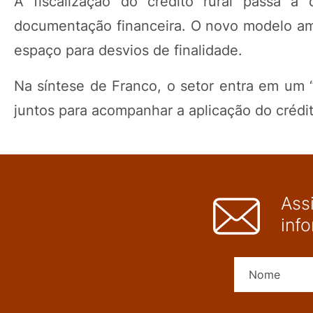
A fiscalização do crédito rural passa a
documentação financeira. O novo modelo amp
espaço para desvios de finalidade.
Na síntese de Franco, o setor entra em um 
juntos para acompanhar a aplicação do crédit
Ass
inf