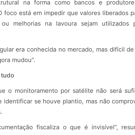
rutural na forma como bancos e produtore
 foco está em impedir que valores liberados pa
u melhorias na lavoura sejam utilizados p
egular era conhecida no mercado, mas difícil d
Agora mudou”.
 tudo
e o monitoramento por satélite não será sufi
e identificar se houve plantio, mas não compro
.
ocumentação fiscaliza o que é invisível”, res