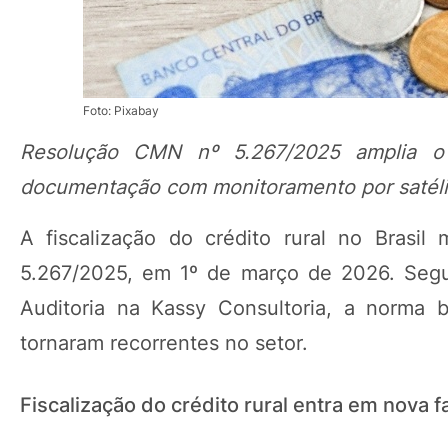
Foto: Pixabay
Resolução CMN nº 5.267/2025 amplia o 
documentação com monitoramento por satéli
A fiscalização do crédito rural no Bras
5.267/2025, em 1º de março de 2026. Segu
Auditoria na Kassy Consultoria, a norma 
tornaram recorrentes no setor.
Fiscalização do crédito rural entra em nova f