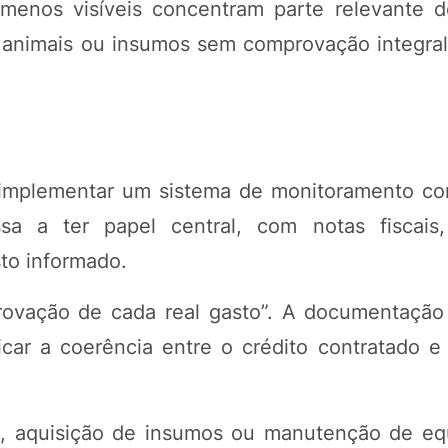
 menos visíveis concentram parte relevante d
animais ou insumos sem comprovação integral
 implementar um sistema de monitoramento co
a a ter papel central, com notas fiscais,
to informado.
rovação de cada real gasto”. A documentação
car a coerência entre o crédito contratado e 
o, aquisição de insumos ou manutenção de e