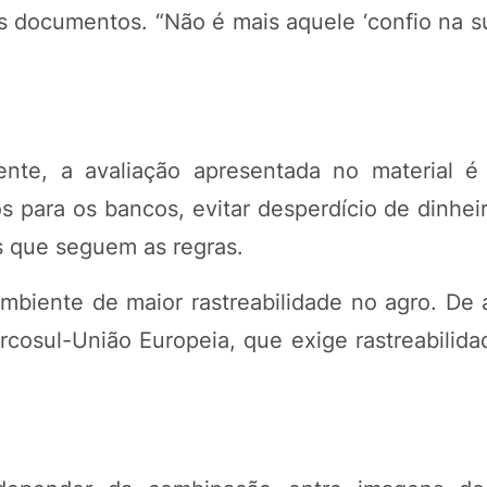
documentos. “Não é mais aquele ‘confio na sua
ente, a avaliação apresentada no material é 
s para os bancos, evitar desperdício de dinhei
s que seguem as regras.
biente de maior rastreabilidade no agro. De
rcosul-União Europeia, que exige rastreabilida