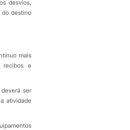
os desvios,
 do destino
ntínuo mais
 recibos e
 deverá ser
a atividade
quipamentos