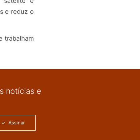
satélite e
s e reduz o
e trabalham
 notícias e
Assinar