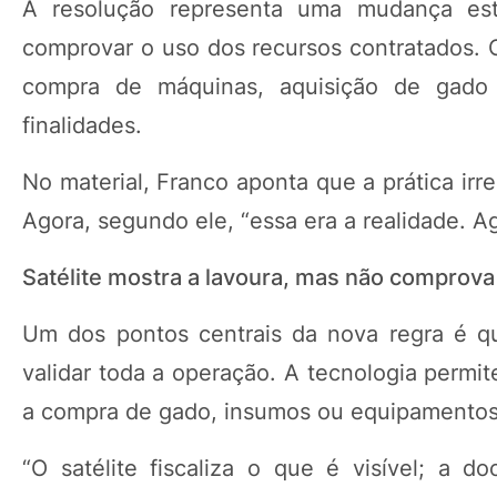
A resolução representa uma mudança est
comprovar o uso dos recursos contratados. O
compra de máquinas, aquisição de gado o
finalidades.
No material, Franco aponta que a prática irr
Agora, segundo ele, “essa era a realidade. 
Satélite mostra a lavoura, mas não comprova
Um dos pontos centrais da nova regra é qu
validar toda a operação. A tecnologia permit
a compra de gado, insumos ou equipamentos
“O satélite fiscaliza o que é visível; a d