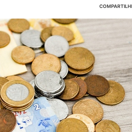
COMPARTILH